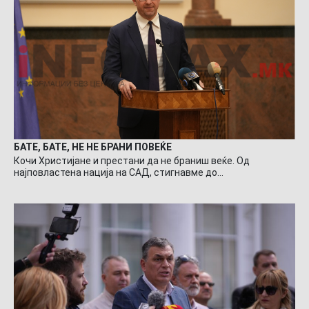
БАТЕ, БАТЕ, НЕ НЕ БРАНИ ПОВЕЌЕ
Кочи Христијане и престани да не браниш веќе. Од
најповластена нација на САД, стигнавме до…