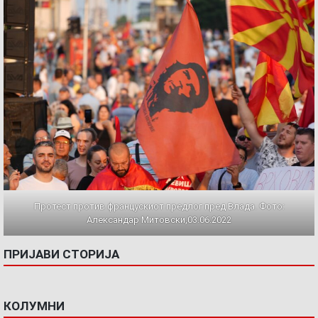
Протест против францускиот предлог пред Влада. Фото:
Александар Митовски,03.06.2022
ПРИЈАВИ СТОРИЈА
КОЛУМНИ