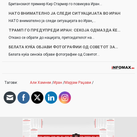
Британскиот премиер Кир Стармер го повикува Иран…
НАТО ВНИМАТЕЛНО ЈА СЛЕДИ СИТУАЦИЈАТА ВО ИРАН
НАТО внимателно ја следи ситуацијата во Иран,…
ТРАМП ГО ПРЕДУПРЕДИ ИРАН: СЕКОЈА ОДМАЗДА ЌЕ…
Откако се обрати до нацијата, претседателот на…
БЕЛАТА КУЌА ОБЈАВИ ФОТОГРАФИИ ОД СОВЕТОТ ЗА…
Белата куќа синоќа објави фотографии од Советот…
Тагови:
Али Хамнеи
/
Иран
/
Марјам Раџави
/