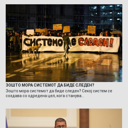
ЗОШТО МОРА СИСТЕМОТ ДА БИДЕ СЛЕДЕН?
Зошто мора системот да биде следен? Секој систем се
создава со одредена цел, кога станува…