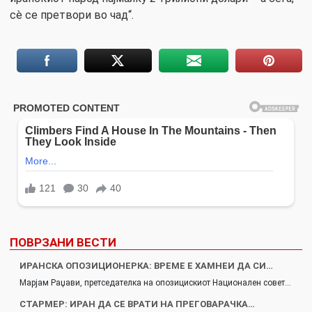
сè се претвори во чад“.
ПОВРЗАНИ ВЕСТИ
ИРАНСКА ОПОЗИЦИОНЕРКА: ВРЕМЕ Е ХАМНЕИ ДА СИ…
Марјам Раџави, претседателка на опозицискиот Национален совет…
СТАРМЕР: ИРАН ДА СЕ ВРАТИ НА ПРЕГОВАРАЧКА…