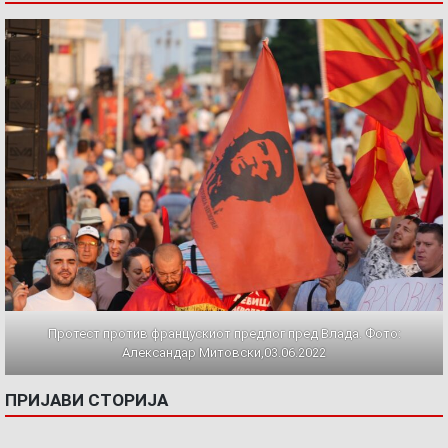
Протест против францускиот предлог пред Влада. Фото:
Александар Митовски,03.06.2022
ПРИЈАВИ СТОРИЈА