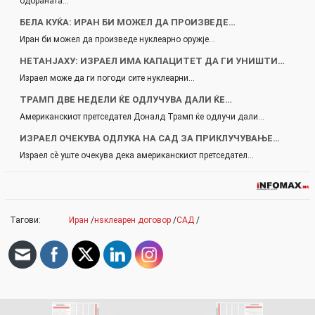
одбраната…
БЕЛА КУЌА: ИРАН БИ МОЖЕЛ ДА ПРОИЗВЕДЕ…
Иран би можел да произведе нуклеарно оружје…
НЕТАНЈАХУ: ИЗРАЕЛ ИМА КАПАЦИТЕТ ДА ГИ УНИШТИ…
Израел може да ги погоди сите нуклеарни…
ТРАМП ДВЕ НЕДЕЛИ ЌЕ ОДЛУЧУВА ДАЛИ ЌЕ…
Американскиот претседател Доналд Трамп ќе одлучи дали…
ИЗРАЕЛ ОЧЕКУВА ОДЛУКА НА САД ЗА ПРИКЛУЧУВАЊЕ…
Израел сè уште очекува дека американскиот претседател…
Тагови:
Иран
/
нѕклеарен договор
/
САД
/