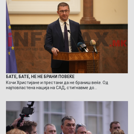
БАТЕ, БАТЕ, НЕ НЕ БРАНИ ПОВЕЌЕ
Кочи Христијане и престани да не браниш веќе. Од
најповластена нација на САД, стигнавме до…