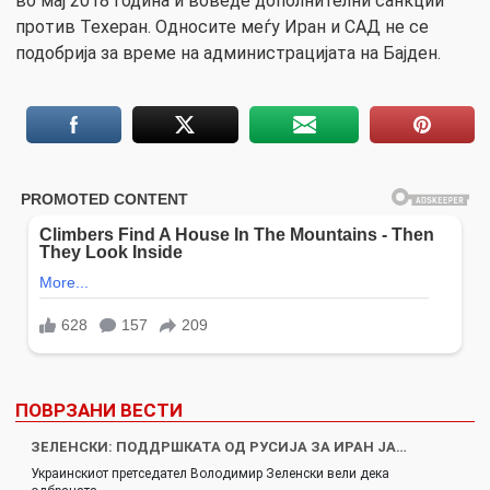
во мај 2018 година и воведе дополнителни санкции
против Техеран. Односите меѓу Иран и САД не се
подобрија за време на администрацијата на Бајден.
ПОВРЗАНИ ВЕСТИ
ЗЕЛЕНСКИ: ПОДДРШКАТА ОД РУСИЈА ЗА ИРАН ЈА…
Украинскиот претседател Володимир Зеленски вели дека