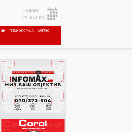
Недела
22.06.2025
ЗИН
ТЕХНОЛОГИЈА
МЕТЕО