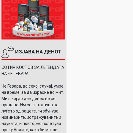
ИЗЈАВА НА ДЕНОТ
СОТИР КОСТОВ ЗА ЛЕГЕНДАТА
НА ЧЕ ГЕВАРА
Че Гевара, во секој случај, умре
на време, за да израсне во мит.
Мит, кој до ден денес не се
предава. Им се оттргнува на
луѓето од рацете, ги збунува
новинарите, истражувачите и
науката, и повторно полетува
преку Андите, како би могле