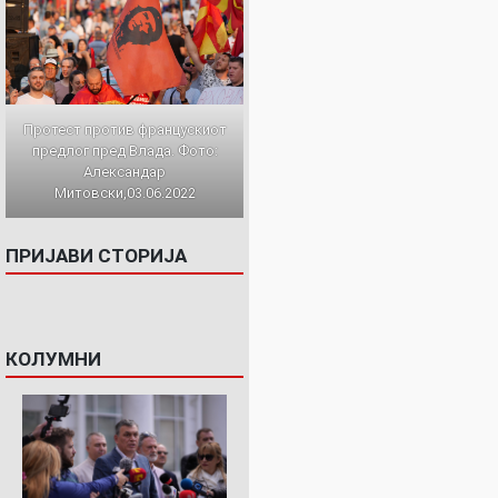
Протест против францускиот
предлог пред Влада. Фото:
Александар
Митовски,03.06.2022
ПРИЈАВИ СТОРИЈА
КОЛУМНИ