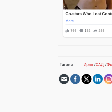
Тагови:
Иран
/
САД
/
Фо