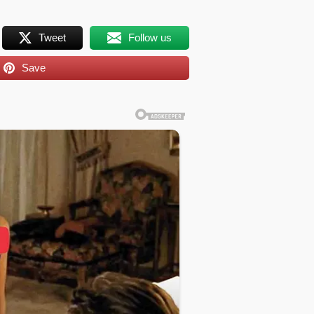
Tweet
Follow us
Save