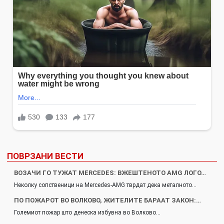
ПОВРЗАНИ ВЕСТИ
ВОЗАЧИ ГО ТУЖАТ MERCEDES: ВЖЕШТЕНОТО AMG ЛОГО…
Неколку сопственици на Mercedes-AMG тврдат дека металното…
ПО ПОЖАРОТ ВО ВОЛКОВО, ЖИТЕЛИТЕ БАРААТ ЗАКОН:…
Големиот пожар што денеска избувна во Волково…