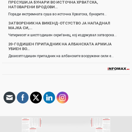
ПРЕСУШИЈА БУНАРИ ВО ИСТОЧНА ХРВАТСКА,
НАТОВАРЕНИ БРОДОВИ…
Поради екстремната суша во источна Хрватска, бунарите…
ЗАТВОРЕНИК НА ВИКЕНД-ОТСУСТВО ЈА НАПАДНАЛ
МАЈКА СИ,…
Четириесет и шестгодишен охриѓанец, кој издржувал затворска…
20-ГОДИШЕН ПРИПАДНИК НА АЛБАНСКАТА АРМИЈА
УБИЕН ВО…
Дваесетгодишен припадник на албанските вооружени сили е…