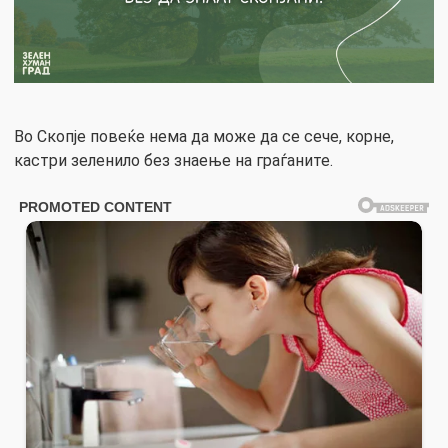
Во Скопје повеќе нема да може да се сече, корне,
кастри зеленило без знаење на граѓаните.