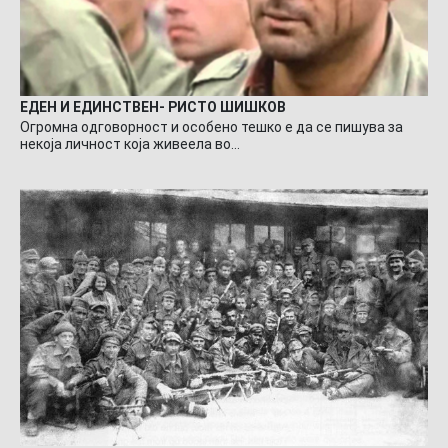
ЕДЕН И ЕДИНСТВЕН- РИСТО ШИШКОВ
Огромна одговорност и особено тешко е да се пишува за
некоја личност која живеела во…