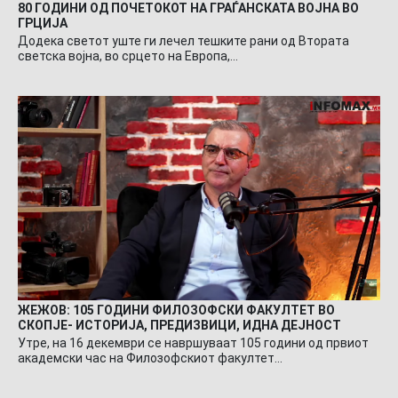
80 ГОДИНИ ОД ПОЧЕТОКОТ НА ГРАЃАНСКАТА ВОЈНА ВО
ГРЦИЈА
Додека светот уште ги лечел тешките рани од Втората
светска војна, во срцето на Европа,…
ЖЕЖОВ: 105 ГОДИНИ ФИЛОЗОФСКИ ФАКУЛТЕТ ВО
СКОПЈЕ- ИСТОРИЈА, ПРЕДИЗВИЦИ, ИДНА ДЕЈНОСТ
Утре, на 16 декември се навршуваат 105 години од првиот
академски час на Филозофскиот факултет…