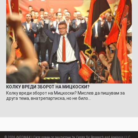
КОЛКУ ВРЕДИ ЗБОРОТ НА МИЦКОСКИ?
Колку вреди зборот на Мицкоски? Мислев да пишувам за
друга тема, внатрепартиска, но не било…
© 2026
iNFOMAX
| Сите права се заштитени by Center for Research and Analysis LLC