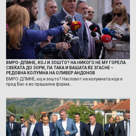
ВМРО-ДПМНЕ, КОЈ И ЗОШТО? НА НИКОГО НЕ МУ ГОРЕЛА
СВЕЌАТА ДО ЗОРИ, ПА ТАКА И ВАШАТА ЌЕ ЗГАСНЕ –
РЕДОВНА КОЛУМНА НА ОЛИВЕР АНДОНОВ
ВМРО-ДПМНЕ, кој и зошто? Насловот на колумната која е
пред Вас е во прашална форма…