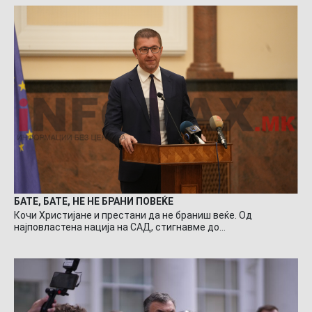
БАТЕ, БАТЕ, НЕ НЕ БРАНИ ПОВЕЌЕ
Кочи Христијане и престани да не браниш веќе. Од
најповластена нација на САД, стигнавме до…