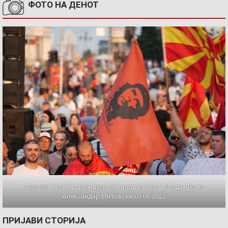
ФОТО НА ДЕНОТ
Протест против францускиот предлог пред Влада. Фото:
Александар Митовски,03.06.2022
ПРИЈАВИ СТОРИЈА