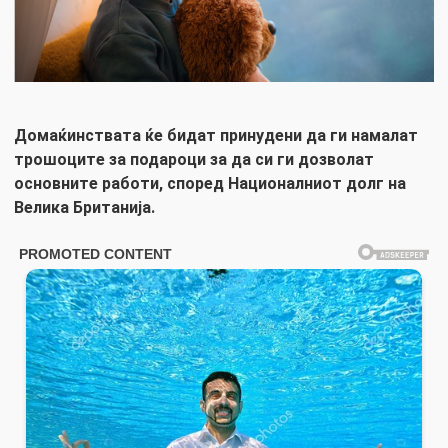
Домаќинствата ќе бидат принудени да ги намалат
трошоците за подароци за да си ги дозволат
основните работи, според Националниот долг на
Велика Британија.