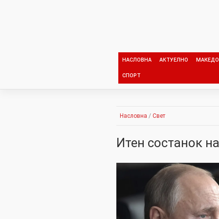
Skip
to
content
НАСЛОВНА
АКТУЕЛНО
МАКЕДО
СПОРТ
Насловна
/
Свет
Итен состанок на