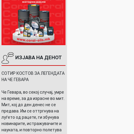
ИЗЈАВА НА ДЕНОТ
СОТИР КОСТОВ ЗА ЛЕГЕНДАТА
НА ЧЕ ГЕВАРА
Че Гевара, во секој случај, умре
на време, за да израсне во мит.
Мит, кој до ден денес не се
предава. Им се оттргнува на
луѓето од рацете, ги збунува
новинарите, истражувачите и
науката, и повторно полетува