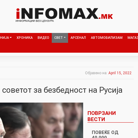
НИЈА
ХРОНИКА
ВИДЕО
СВЕТ
АРСЕНАЛ
АВТОМОБИЛИЗАМ
МАГА
Објавено на:
April 15, 2022
 советот за безбедност на Русија
ПОВРЗАНИ
ВЕСТИ
ПОВЕЌЕ ОД
40.000