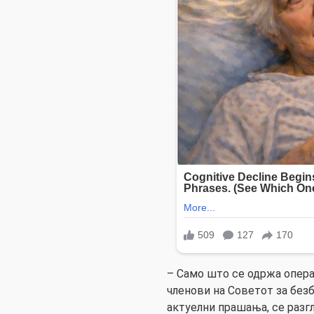
– Само што се одржа опера
членови на Советот за безб
актуелни прашања, се разг