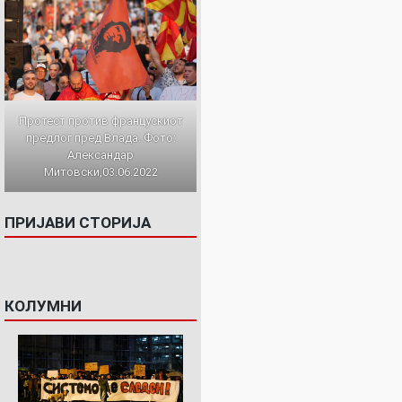
Протест против францускиот
предлог пред Влада. Фото:
Александар
Митовски,03.06.2022
ПРИЈАВИ СТОРИЈА
КОЛУМНИ