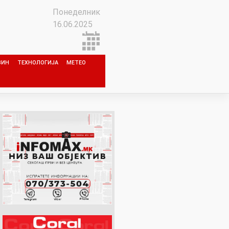
Понеделник
16.06.2025
ЗИН
ТЕХНОЛОГИЈА
МЕТЕО