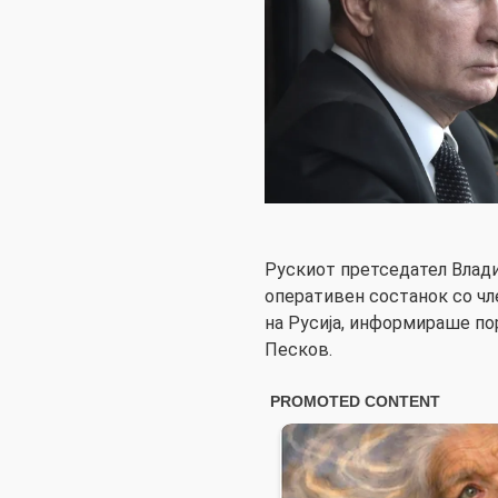
Рускиот претседател Влад
оперативен состанок со чл
на Русија, информираше по
Песков.