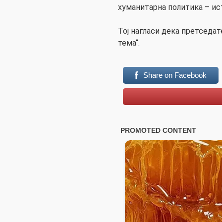
хуманитарна политика – ис
Тој нагласи дека претседат
тема“.
Share on Facebook