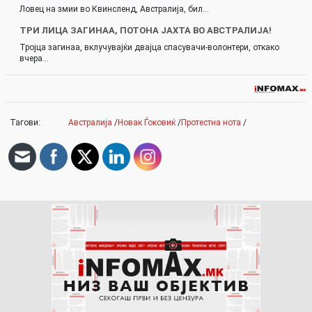
Ловец на змии во Квинсленд, Австралија, бил…
ТРИ ЛИЦА ЗАГИНАА, ПОТОНА ЈАХТА ВО АВСТРАЛИЈА!
Тројца загинаа, вклучувајќи двајца спасувачи-волонтери, откако
вчера…
Тагови:
Австралија
/
Новак Ѓоковиќ
/
Протестна нота
/