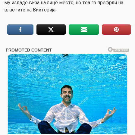
му издаде виза на лице место, но тоа го префрли на
властите на Викторија.