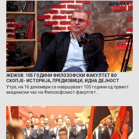
ЖЕЖОВ: 105 ГОДИНИ ФИЛОЗОФСКИ ФАКУЛТЕТ ВО
СКОПЈЕ- ИСТОРИЈА, ПРЕДИЗВИЦИ, ИДНА ДЕЈНОСТ
Утре, на 16 декември се навршуваат 105 години од првиот
академски час на Филозофскиот факултет…