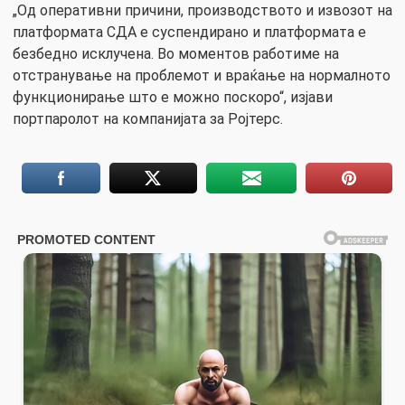
„Од оперативни причини, производството и извозот на
платформата СДА е суспендирано и платформата е
безбедно исклучена. Во моментов работиме на
отстранување на проблемот и враќање на нормалното
функционирање што е можно поскоро“, изјави
портпаролот на компанијата за Ројтерс.