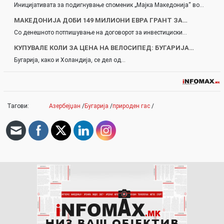
Иницијативата за подигнување споменик „Мајка Македонија“ во…
МАКЕДОНИЈА ДОБИ 149 МИЛИОНИ ЕВРА ГРАНТ ЗА…
Со денешното потпишување на договорот за инвестициски…
КУПУВАЛЕ КОЛИ ЗА ЦЕНА НА ВЕЛОСИПЕД: БУГАРИЈА…
Бугарија, како и Холандија, се дел од…
Тагови:
Азербејџан
/
Бугарија
/
природен гас
/