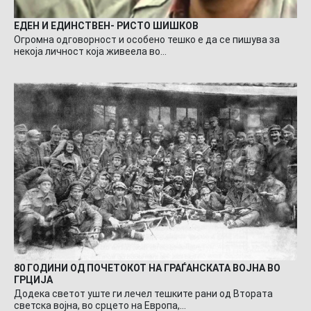
ЕДЕН И ЕДИНСТВЕН- РИСТО ШИШКОВ
Огромна одговорност и особено тешко е да се пишува за
некоја личност која живеела во…
80 ГОДИНИ ОД ПОЧЕТОКОТ НА ГРАЃАНСКАТА ВОЈНА ВО
ГРЦИЈА
Додека светот уште ги лечел тешките рани од Втората
светска војна, во срцето на Европа,…