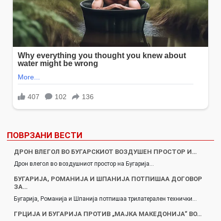
ПОВРЗАНИ ВЕСТИ
ДРОН ВЛЕГОЛ ВО БУГАРСКИОТ ВОЗДУШЕН ПРОСТОР И…
Дрон влегол во воздушниот простор на Бугарија…
БУГАРИЈА, РОМАНИЈА И ШПАНИЈА ПОТПИШАА ДОГОВОР
ЗА…
Бугарија, Романија и Шпанија потпишаа трилатерален технички…
ГРЦИЈА И БУГАРИЈA ПРОТИВ „МАЈКА МАКЕДОНИЈА“ ВО…