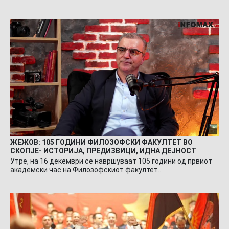
ЖЕЖОВ: 105 ГОДИНИ ФИЛОЗОФСКИ ФАКУЛТЕТ ВО
СКОПЈЕ- ИСТОРИЈА, ПРЕДИЗВИЦИ, ИДНА ДЕЈНОСТ
Утре, на 16 декември се навршуваат 105 години од првиот
академски час на Филозофскиот факултет…