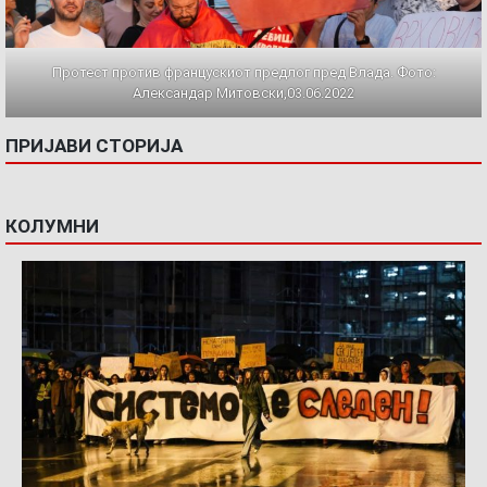
Протест против францускиот предлог пред Влада. Фото:
Александар Митовски,03.06.2022
ПРИЈАВИ СТОРИЈА
КОЛУМНИ