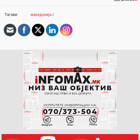
Тагови:
македонија
/