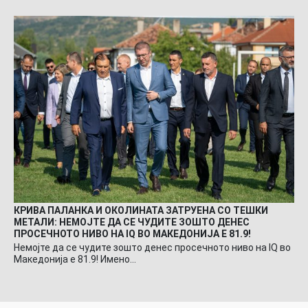
КРИВА ПАЛАНКА И ОКОЛИНАТА ЗАТРУЕНА СО ТЕШКИ
МЕТАЛИ: НЕМОЈТЕ ДА СЕ ЧУДИТЕ ЗОШТО ДЕНЕС
ПРОСЕЧНОТО НИВО НА IQ ВО МАКЕДОНИЈА Е 81.9!
Немојте да се чудите зошто денес просечното ниво на IQ во
Македонија е 81.9! Имено…