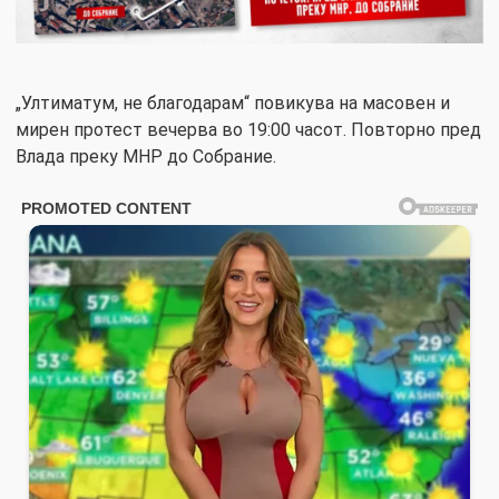
„Ултиматум, не благодарам“ повикува на масовен и
мирен протест вечерва во 19:00 часот. Повторно пред
Влада преку МНР до Собрание.