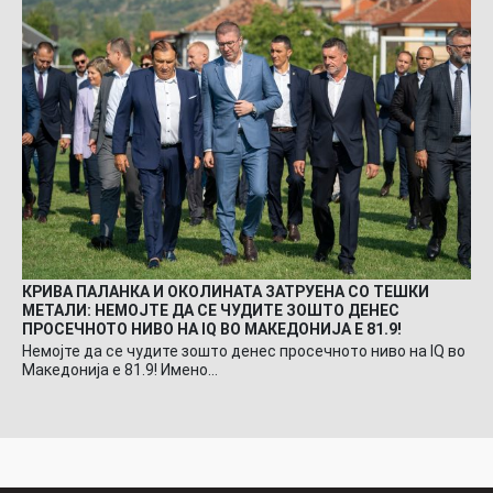
КРИВА ПАЛАНКА И ОКОЛИНАТА ЗАТРУЕНА СО ТЕШКИ
МЕТАЛИ: НЕМОЈТЕ ДА СЕ ЧУДИТЕ ЗОШТО ДЕНЕС
ПРОСЕЧНОТО НИВО НА IQ ВО МАКЕДОНИЈА Е 81.9!
Немојте да се чудите зошто денес просечното ниво на IQ во
Македонија е 81.9! Имено…