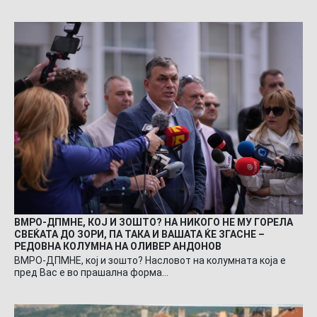
ВМРО-ДПМНЕ, КОЈ И ЗОШТО? НА НИКОГО НЕ МУ ГОРЕЛА
СВЕЌАТА ДО ЗОРИ, ПА ТАКА И ВАШАТА ЌЕ ЗГАСНЕ –
РЕДОВНА КОЛУМНА НА ОЛИВЕР АНДОНОВ
ВМРО-ДПМНЕ, кој и зошто? Насловот на колумната која е
пред Вас е во прашална форма…