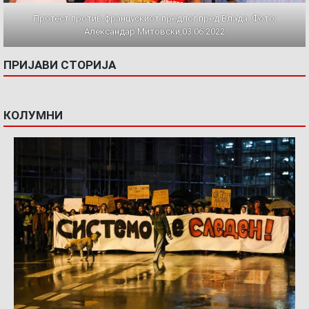
Протест против францускиот предлог пред Влада. Фото:
Александар Митовски,03.06.2022
ПРИЈАВИ СТОРИЈА
КОЛУМНИ