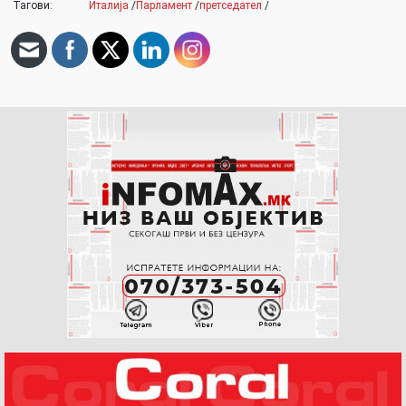
Тагови:
Италија
/
Парламент
/
претседател
/