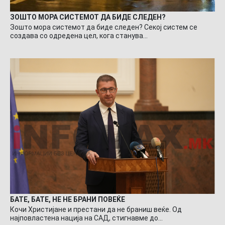
ЗОШТО МОРА СИСТЕМОТ ДА БИДЕ СЛЕДЕН?
Зошто мора системот да биде следен? Секој систем се
создава со одредена цел, кога станува…
БАТЕ, БАТЕ, НЕ НЕ БРАНИ ПОВЕЌЕ
Кочи Христијане и престани да не браниш веќе. Од
најповластена нација на САД, стигнавме до…