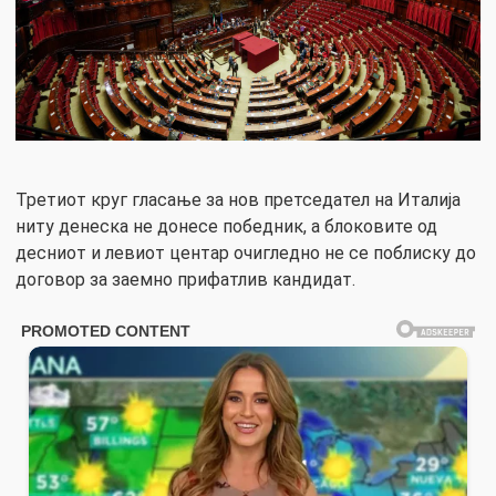
Третиот круг гласање за нов претседател на Италија
ниту денеска не донесе победник, а блоковите од
десниот и левиот центар очигледно не се поблиску до
договор за заемно прифатлив кандидат.