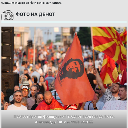
сонце, легендата за Че и понатаму живее.
ФОТО НА ДЕНОТ
Протест против францускиот предлог пред Влада. Фото:
Александар Митовски,03.06.2022