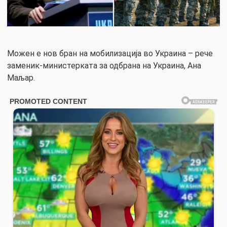
Можен е нов бран на мобилизација во Украина – рече
заменик-министерката за одбрана на Украина, Ана
Маљар.