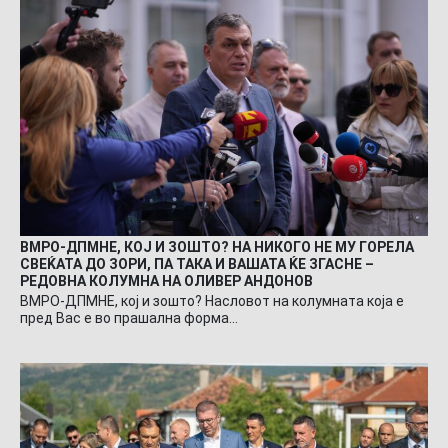
ВМРО-ДПМНЕ, КОЈ И ЗОШТО? НА НИКОГО НЕ МУ ГОРЕЛА
СВЕЌАТА ДО ЗОРИ, ПА ТАКА И ВАШАТА ЌЕ ЗГАСНЕ –
РЕДОВНА КОЛУМНА НА ОЛИВЕР АНДОНОВ
ВМРО-ДПМНЕ, кој и зошто? Насловот на колумната која е
пред Вас е во прашална форма…