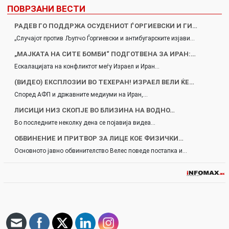
ПОВРЗАНИ ВЕСТИ
РАДЕВ ГО ПОДДРЖА ОСУДЕНИОТ ЃОРГИЕВСКИ И ГИ…
„Случајот против Љупчо Ѓоргиевски и антибугарските изјави…
„МАЈКАТА НА СИТЕ БОМБИ“ ПОДГОТВЕНА ЗА ИРАН:…
Ескалацијата на конфликтот меѓу Израел и Иран…
(ВИДЕО) ЕКСПЛОЗИИ ВО ТЕХЕРАН! ИЗРАЕЛ ВЕЛИ ЌЕ…
Според АФП и државните медиуми на Иран,…
ЛИСИЦИ НИЗ СКОПЈЕ ВО БЛИЗИНА НА ВОДНО…
Во последните неколку дена се појавија видеа…
ОБВИНЕНИЕ И ПРИТВОР ЗА ЛИЦЕ КОЕ ФИЗИЧКИ…
Основното јавно обвинителство Велес поведе постапка и…