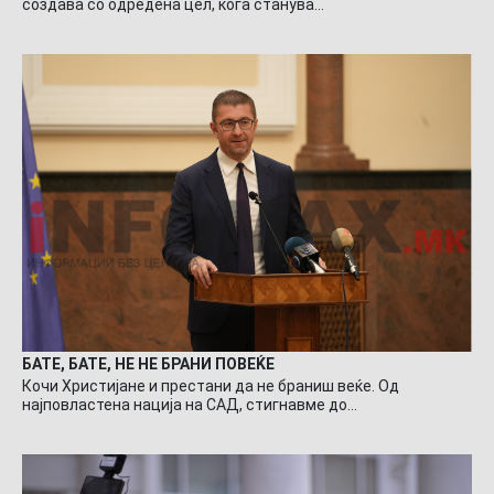
создава со одредена цел, кога станува…
БАТЕ, БАТЕ, НЕ НЕ БРАНИ ПОВЕЌЕ
Кочи Христијане и престани да не браниш веќе. Од
најповластена нација на САД, стигнавме до…