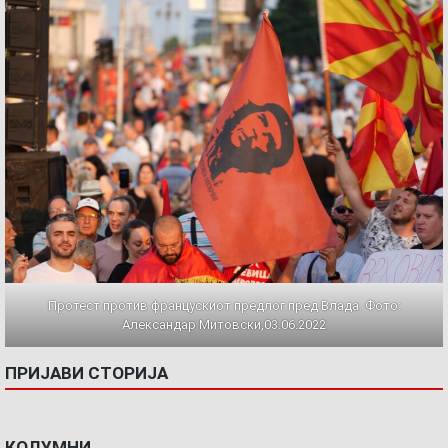
Протест против францускиот предлог пред Влада. Фото:
Александар Митовски,03.06.2022
ПРИЈАВИ СТОРИЈА
КОЛУМНИ