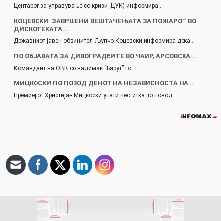
Центарот за управување со кризи (ЦУК) информира…
КОЦЕВСКИ: ЗАВРШЕНИ ВЕШТАЧЕЊАТА ЗА ПОЖАРОТ ВО
ДИСКОТЕКАТА…
Државниот јавен обвинител Љупчо Коцевски информира дека…
ПО ОБЈАВАТА ЗА ДИВОГРАДБИТЕ ВО ЧАИР, АРСОВСКА…
Командант на ОВК со надимак “Барут” го…
МИЦКОСКИ ПО ПОВОД ДЕНОТ НА НЕЗАВИСНОСТА НА…
Премиерот Христијан Мицкоски упати честитка по повод…