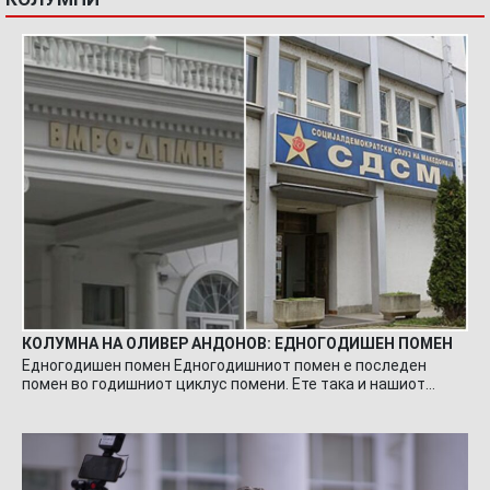
КОЛУМНА НА ОЛИВЕР АНДОНОВ: ЕДНОГОДИШЕН ПОМЕН
Едногодишен помен Едногодишниот помен е последен
помен во годишниот циклус помени. Ете така и нашиот…