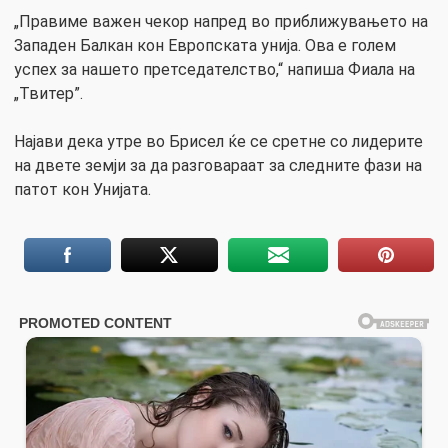
„Правиме важен чекор напред во приближувањето на
Западен Балкан кон Европската унија. Ова е голем
успех за нашето претседателство,“ напиша Фиала на
„Твитер”.
Најави дека утре во Брисел ќе се сретне со лидерите
на двете земји за да разговараат за следните фази на
патот кон Унијата.