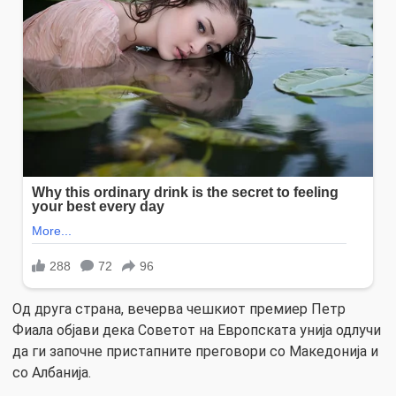
Од друга страна, вечерва чешкиот премиер Петр
Фиала објави дека Советот на Европската унија одлучи
да ги започне пристапните преговори со Македонија и
со Албанија.