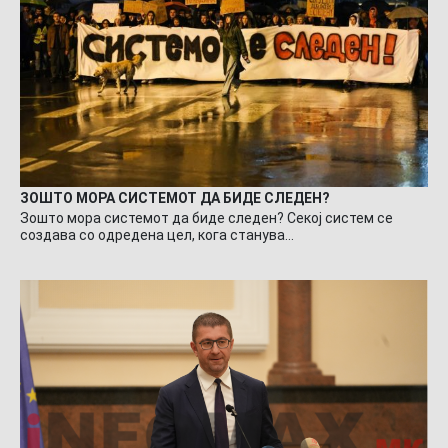
ЗОШТО МОРА СИСТЕМОТ ДА БИДЕ СЛЕДЕН?
Зошто мора системот да биде следен? Секој систем се
создава со одредена цел, кога станува…