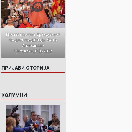
Протест против францускиот
предлог пред Влада. Фото:
Александар
Митовски,03.06.2022
ПРИЈАВИ СТОРИЈА
КОЛУМНИ