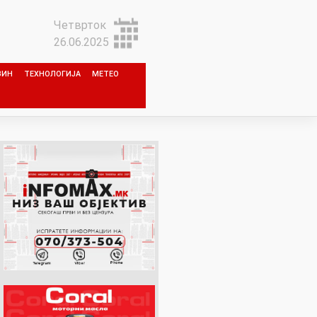
Четврток
26.06.2025
ЗИН
ТЕХНОЛОГИЈА
МЕТЕО