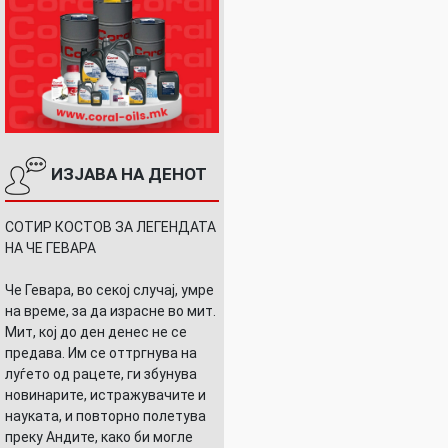
ИЗЈАВА НА ДЕНОТ
СОТИР КОСТОВ ЗА ЛЕГЕНДАТА
НА ЧЕ ГЕВАРА
Че Гевара, во секој случај, умре
на време, за да израсне во мит.
Мит, кој до ден денес не се
предава. Им се оттргнува на
луѓето од рацете, ги збунува
новинарите, истражувачите и
науката, и повторно полетува
преку Андите, како би могле