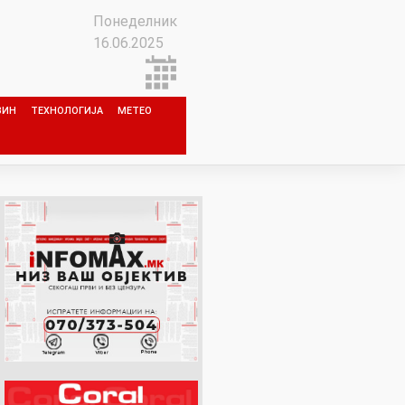
Понеделник
16.06.2025
ЗИН
ТЕХНОЛОГИЈА
МЕТЕО