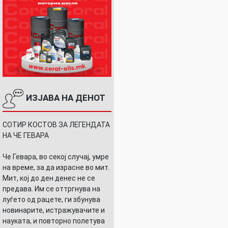
ИЗЈАВА НА ДЕНОТ
СОТИР КОСТОВ ЗА ЛЕГЕНДАТА
НА ЧЕ ГЕВАРА
Че Гевара, во секој случај, умре
на време, за да израсне во мит.
Мит, кој до ден денес не се
предава. Им се оттргнува на
луѓето од рацете, ги збунува
новинарите, истражувачите и
науката, и повторно полетува