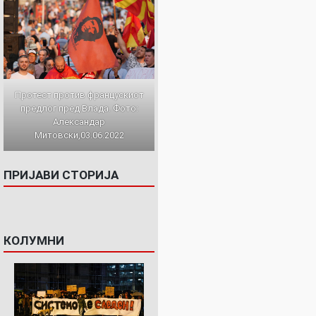
Протест против францускиот
предлог пред Влада. Фото:
Александар
Митовски,03.06.2022
ПРИЈАВИ СТОРИЈА
КОЛУМНИ