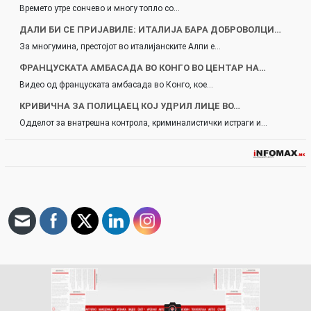
Времето утре сончево и многу топло со…
ДАЛИ БИ СЕ ПРИЈАВИЛЕ: ИТАЛИЈА БАРА ДОБРОВОЛЦИ…
За многумина, престојот во италијанските Алпи е…
ФРАНЦУСКАТА АМБАСАДА ВО КОНГО ВО ЦЕНТАР НА…
Видео од француската амбасада во Конго, кое…
КРИВИЧНА ЗА ПОЛИЦАЕЦ КОЈ УДРИЛ ЛИЦЕ ВО…
Одделот за внатрешна контрола, криминалистички истраги и…