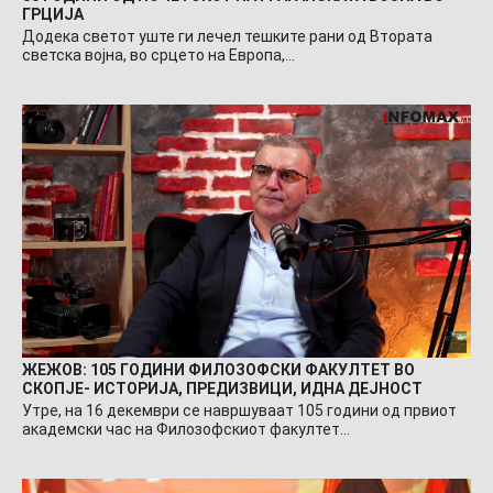
ГРЦИЈА
Додека светот уште ги лечел тешките рани од Втората
светска војна, во срцето на Европа,…
ЖЕЖОВ: 105 ГОДИНИ ФИЛОЗОФСКИ ФАКУЛТЕТ ВО
СКОПЈЕ- ИСТОРИЈА, ПРЕДИЗВИЦИ, ИДНА ДЕЈНОСТ
Утре, на 16 декември се навршуваат 105 години од првиот
академски час на Филозофскиот факултет…