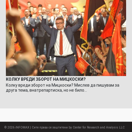
КОЛКУ ВРЕДИ ЗБОРОТ НА МИЦКОСКИ?
Колку вреди зборот на Мицкоски? Мислев да пишувам за
друга тема, внатрепартиска, но не било…
© 2026
iNFOMAX
| Сите права се заштитени by Center for Research and Analysis LLC