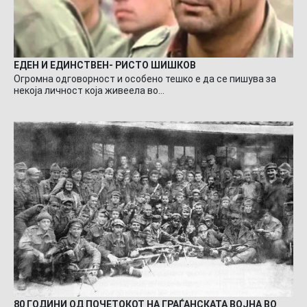
ЕДЕН И ЕДИНСТВЕН- РИСТО ШИШКОВ
Огромна одговорност и особено тешко е да се пишува за
некоја личност која живеела во…
80 ГОДИНИ ОД ПОЧЕТОКОТ НА ГРАЃАНСКАТА ВОЈНА ВО