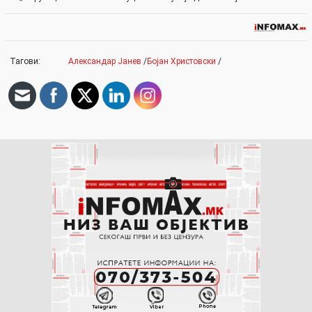
Тагови:
Александар Јанев
/
Бојан Христовски
/