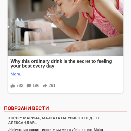
ПОВРЗАНИ ВЕСТИ
ХОРОР: МАРИЈА, МАЈКАТА НА УБИЕНОТО ДЕТЕ
АЛЕКСАНДАР…
„Нефункционалните институции ми го убија детето. Мојот…