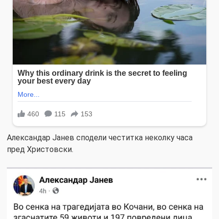
Александар Јанев сподели честитка неколку часа
пред Христовски.