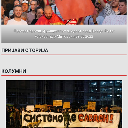
Протест против францускиот предлог пред Влада. Фото:
Александар Митовски,03.06.2022
ПРИЈАВИ СТОРИЈА
КОЛУМНИ