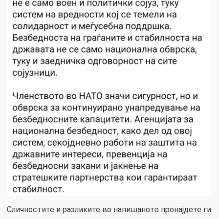
Сличностите и разликите во напишаното пронајдете ги