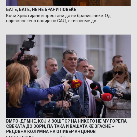
БАТЕ, БАТЕ, НЕ НЕ БРАНИ ПОВЕЌЕ
Кочи Христијане и престани да не браниш веќе. Од
најповластена нација на САД, стигнавме до…
ВМРО-ДПМНЕ, КОЈ И ЗОШТО? НА НИКОГО НЕ МУ ГОРЕЛА
СВЕЌАТА ДО ЗОРИ, ПА ТАКА И ВАШАТА ЌЕ ЗГАСНЕ –
РЕДОВНА КОЛУМНА НА ОЛИВЕР АНДОНОВ