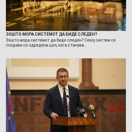
ЗОШТО МОРА СИСТЕМОТ ДА БИДЕ СЛЕДЕН?
Зошто мора системот да биде следен? Секој систем се
создава со одредена цел, кога станува…