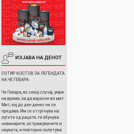
ИЗЈАВА НА ДЕНОТ
СОТИР КОСТОВ ЗА ЛЕГЕНДАТА
НА ЧЕ ГЕВАРА
Че Гевара, во секој случај, умре
на време, за да израсне во мит.
Мит, кој до ден денес не се
предава. Им се оттргнува на
луѓето од рацете, ги збунува
новинарите, истражувачите и
науката, и повторно полетува