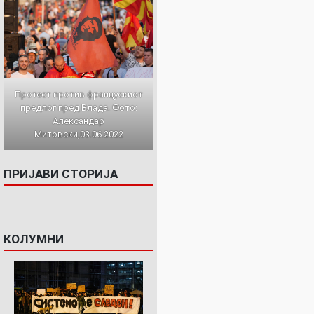
Протест против францускиот
предлог пред Влада. Фото:
Александар
Митовски,03.06.2022
ПРИЈАВИ СТОРИЈА
КОЛУМНИ