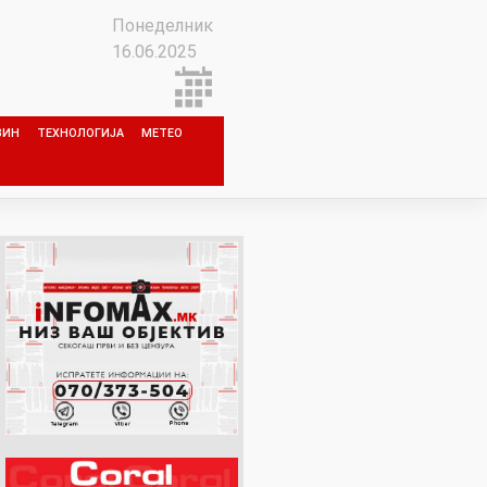
Понеделник
16.06.2025
ЗИН
ТЕХНОЛОГИЈА
МЕТЕО