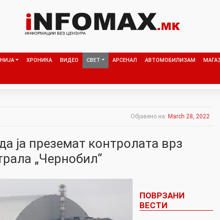
НИЈА
ХРОНИКА
ВИДЕО
СВЕТ
АРСЕНАЛ
АВТОМОБИЛИЗАМ
МАГА
Објавено на:
March 28, 2022
да ја преземат контролата врз
трала „Чернобил“
ПОВРЗАНИ
ВЕСТИ