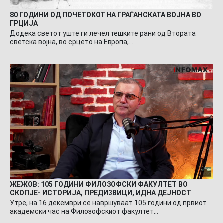
80 ГОДИНИ ОД ПОЧЕТОКОТ НА ГРАЃАНСКАТА ВОЈНА ВО
ГРЦИЈА
Додека светот уште ги лечел тешките рани од Втората
светска војна, во срцето на Европа,…
ЖЕЖОВ: 105 ГОДИНИ ФИЛОЗОФСКИ ФАКУЛТЕТ ВО
СКОПЈЕ- ИСТОРИЈА, ПРЕДИЗВИЦИ, ИДНА ДЕЈНОСТ
Утре, на 16 декември се навршуваат 105 години од првиот
академски час на Филозофскиот факултет…