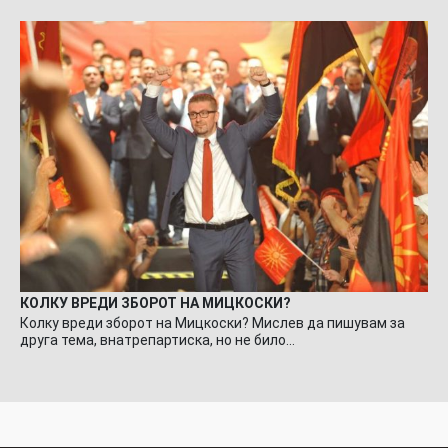
КОЛКУ ВРЕДИ ЗБОРОТ НА МИЦКОСКИ?
Колку вреди зборот на Мицкоски? Мислев да пишувам за
друга тема, внатрепартиска, но не било…