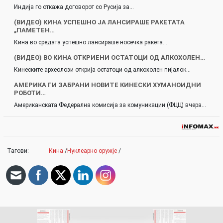
Индија го откажа договорот со Русија за…
(ВИДЕО) КИНА УСПЕШНО ЈА ЛАНСИРАШЕ РАКЕТАТА
„ПАМЕТЕН…
Кина во средата успешно лансираше носечка ракета…
(ВИДЕО) ВО КИНА ОТКРИЕНИ ОСТАТОЦИ ОД АЛКОХОЛЕН…
Кинеските археолози открија остатоци од алкохолен пијалок…
АМЕРИКА ГИ ЗАБРАНИ НОВИТЕ КИНЕСКИ ХУМАНОИДНИ
РОБОТИ…
Американската Федерална комисија за комуникации (ФЦЦ) вчера…
Тагови:
Кина
/
Нуклеарно оружје
/