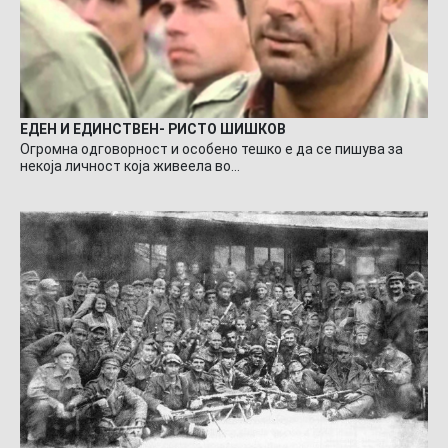
ЕДЕН И ЕДИНСТВЕН- РИСТО ШИШКОВ
Огромна одговорност и особено тешко е да се пишува за
некоја личност која живеела во…