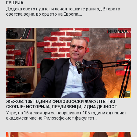
ГРЦИЈА
Додека светот уште ги лечел тешките рани од Втората
светска војна, во срцето на Европа,…
ЖЕЖОВ: 105 ГОДИНИ ФИЛОЗОФСКИ ФАКУЛТЕТ ВО
СКОПЈЕ- ИСТОРИЈА, ПРЕДИЗВИЦИ, ИДНА ДЕЈНОСТ
Утре, на 16 декември се навршуваат 105 години од првиот
академски час на Филозофскиот факултет…