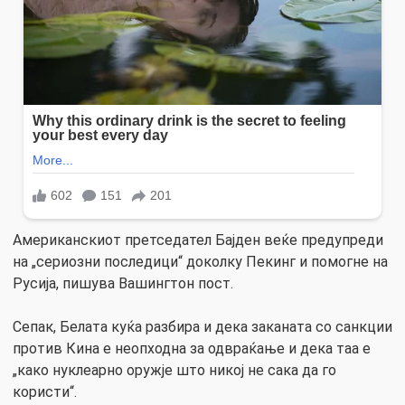
Американскиот претседател Бајден веќе предупреди
на „сериозни последици“ доколку Пекинг и помогне на
Русија, пишува Вашингтон пост.
Сепак, Белата куќа разбира и дека заканата со санкции
против Кина е неопходна за одвраќање и дека таа е
„како нуклеарно оружје што никој не сака да го
користи“.