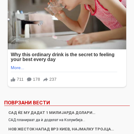
ПОВРЗАНИ ВЕСТИ
САД ЌЕ МУ ДАДАТ 1 МИЛИЈАРДА ДОЛАРИ…
САД планираат да ѝ доделат на Колумбија…
НОВ ЖЕСТОК НАПАД ВРЗ КИЕВ, НАЈМАЛКУ ТРОЈЦА…