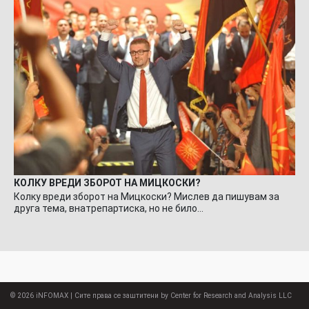
КОЛКУ ВРЕДИ ЗБОРОТ НА МИЦКОСКИ?
Колку вреди зборот на Мицкоски? Мислев да пишувам за
друга тема, внатрепартиска, но не било…
© 2026
iNFOMAX
| Сите права се заштитени by Center for Research and Analysis LLC