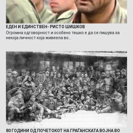
ЕДЕН И ЕДИНСТВЕН- РИСТО ШИШКОВ
Огромна одговорност и особено тешко е да се пишува за
некоја личност која живеела во…
80 ГОДИНИ ОД ПОЧЕТОКОТ НА ГРАЃАНСКАТА ВОЈНА ВО