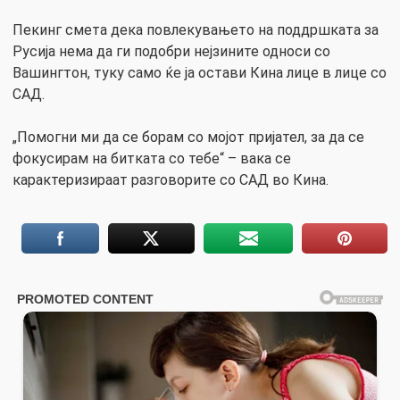
Пекинг смета дека повлекувањето на поддршката за
Русија нема да ги подобри нејзините односи со
Вашингтон, туку само ќе ја остави Кина лице в лице со
САД.
„Помогни ми да се борам со мојот пријател, за да се
фокусирам на битката со тебе“ – вака се
карактеризираат разговорите со САД во Кина.