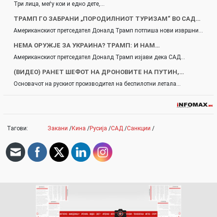
Три лица, меѓу кои и едно дете,…
ТРАМП ГО ЗАБРАНИ „ПОРОДИЛНИОТ ТУРИЗАМ“ ВО САД…
Американскиот претседател Доналд Трамп потпиша нови извршни…
НЕМА ОРУЖЈЕ ЗА УКРАИНА? ТРАМП: И НАМ…
Американскиот претседател Доналд Трамп изјави дека САД…
(ВИДЕО) РАНЕТ ШЕФОТ НА ДРОНОВИТЕ НА ПУТИН,…
Основачот на рускиот производител на беспилотни летала…
Тагови:
Закани
/
Кина
/
Русија
/
САД
/
Санкции
/