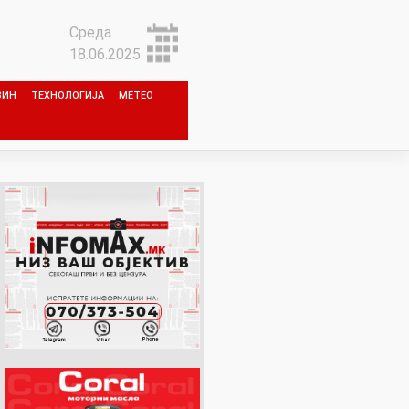
Среда
18.06.2025
ЗИН
ТЕХНОЛОГИЈА
МЕТЕО