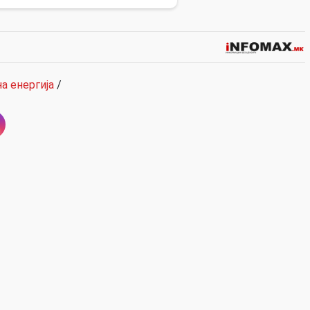
а енергија
/