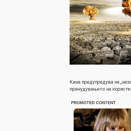
Кина предупредува на „нез
принудувањето на користењ