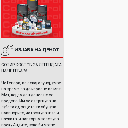
ИЗЈАВА НА ДЕНОТ
СОТИР КОСТОВ ЗА ЛЕГЕНДАТА
НА ЧЕ ГЕВАРА
Че Гевара, во секој случај, умре
на време, за да израсне во мит.
Мит, кој до ден денес не се
предава. Им се оттргнува на
луѓето од рацете, ги збунува
новинарите, истражувачите и
науката, и повторно полетува
преку Андите, како би могле