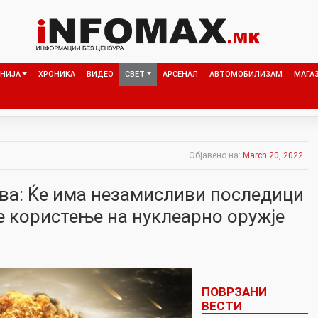
НИЈА
ХРОНИКА
ВИДЕО
СВЕТ
АРСЕНАЛ
АВТОМОБИЛИЗАМ
МАГА
Објавено на:
March 20, 2022
ва: Ќе има незамисливи последици
е користење на нуклеарно оружје
ПОВРЗАНИ
ВЕСТИ