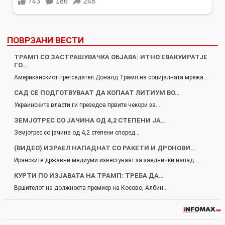
ПОВРЗАНИ ВЕСТИ
ТРАМП СО ЗАСТРАШУВАЧКА ОБЈАВА: ИТНО ЕВАКУИРАТЈЕ
ГО…
Американскиот претседател Доналд Трамп на социјалната мрежа…
САД СЕ ПОДГОТВУВААТ ДА КОПААТ ЛИТИУМ ВО…
Украинските власти ги презедоа првите чекори за…
ЗЕМЈОТРЕС СО ЈАЧИНА ОД 4,2 СТЕПЕНИ ЈА…
Земјотрес со јачина од 4,2 степени според…
(ВИДЕО) ИЗРАЕЛ НАПАДНАТ СО РАКЕТИ И ДРОНОВИ…
Иранските државни медиуми известуваат за заеднички напад…
КУРТИ ПО ИЗЈАВАТА НА ТРАМП: ТРЕБА ДА…
Вршителот на должноста премиер на Косово, Албин…