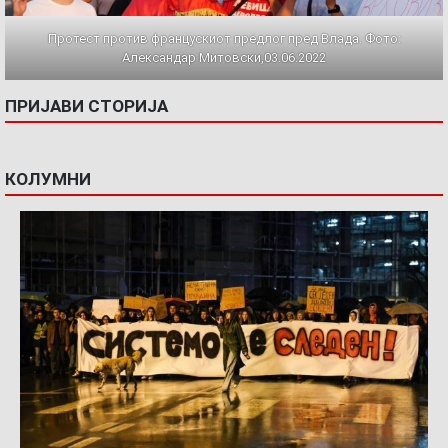
Протест против францускиот предлог пред Влада. Фото:
Александар Митовски,03.06.2022
ПРИЈАВИ СТОРИЈА
КОЛУМНИ