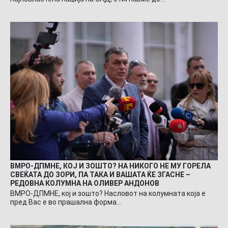
ВМРО-ДПМНЕ, КОЈ И ЗОШТО? НА НИКОГО НЕ МУ ГОРЕЛА
СВЕЌАТА ДО ЗОРИ, ПА ТАКА И ВАШАТА ЌЕ ЗГАСНЕ –
РЕДОВНА КОЛУМНА НА ОЛИВЕР АНДОНОВ
ВМРО-ДПМНЕ, кој и зошто? Насловот на колумната која е
пред Вас е во прашална форма…