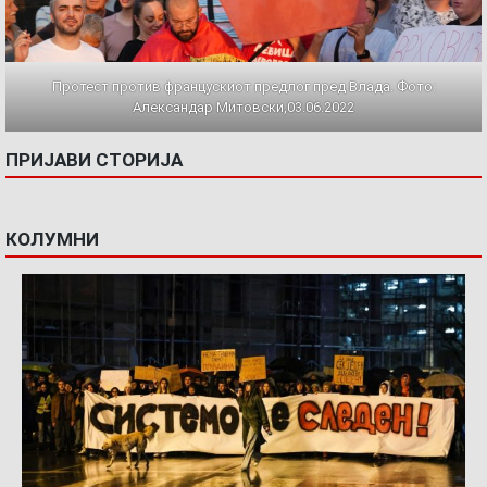
Протест против францускиот предлог пред Влада. Фото:
Александар Митовски,03.06.2022
ПРИЈАВИ СТОРИЈА
КОЛУМНИ