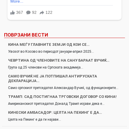
ПОВРЗАНИ ВЕСТИ
КИНА МЕЃУ ГЛАВНИТЕ ЗЕМЈИ ОД КОИ СЕ…
Увозот во Косово во периодот јануари-април 2025…
ЧЕВРТИНА ОД ЧЛЕНОВИТЕ НА САНУ БАРААТ ВУЧИЌ…
Група од 25 членови на Српската академија…
САМО ВУЧИЌ НЕ ЈА ПОТПИШАЛ АНТИРУСКАТА
ДЕКЛАРАЦИЈА…
Само српскиот претседател Александар Вучиќ, од функционерите…
ТРАМП: САД ПОСТИГНАА ТРГОВСКИ ДОГОВОР СО КИНА!
Американскиот претседател Доналд Трамп изјави дека е…
КИНЕСКИ АМБАСАДОР: ЦЕЛТА НА ПЕКИНГ Е ДА…
Целта на Пекинг е да ги најави…