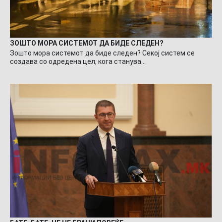
ЗОШТО МОРА СИСТЕМОТ ДА БИДЕ СЛЕДЕН?
Зошто мора системот да биде следен? Секој систем се
создава со одредена цел, кога станува…