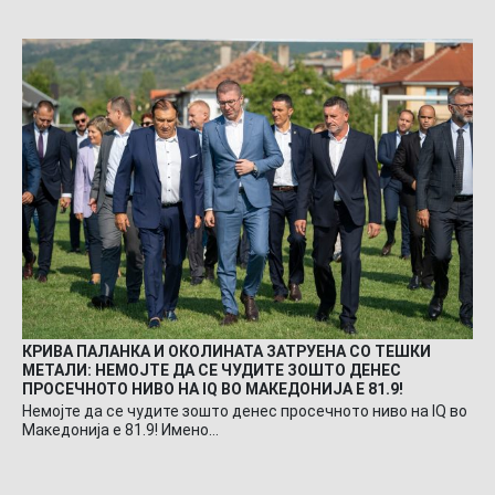
КРИВА ПАЛАНКА И ОКОЛИНАТА ЗАТРУЕНА СО ТЕШКИ
МЕТАЛИ: НЕМОЈТЕ ДА СЕ ЧУДИТЕ ЗОШТО ДЕНЕС
ПРОСЕЧНОТО НИВО НА IQ ВО МАКЕДОНИЈА Е 81.9!
Немојте да се чудите зошто денес просечното ниво на IQ во
Македонија е 81.9! Имено…