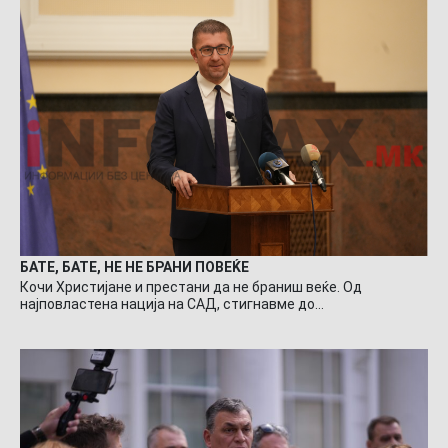
БАТЕ, БАТЕ, НЕ НЕ БРАНИ ПОВЕЌЕ
Кочи Христијане и престани да не браниш веќе. Од
најповластена нација на САД, стигнавме до…