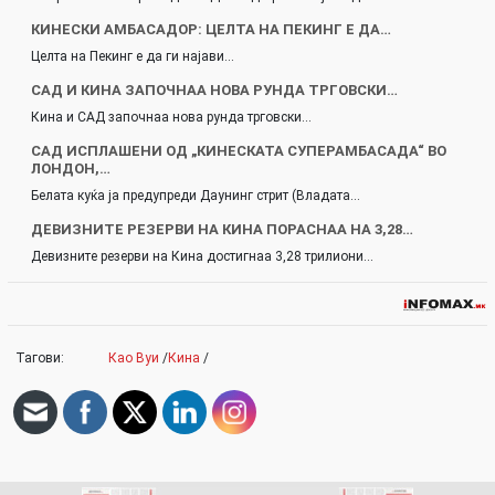
КИНЕСКИ АМБАСАДОР: ЦЕЛТА НА ПЕКИНГ Е ДА…
Целта на Пекинг е да ги најави…
САД И КИНА ЗАПОЧНАА НОВА РУНДА ТРГОВСКИ…
Кина и САД започнаа нова рунда трговски…
САД ИСПЛАШЕНИ ОД „КИНЕСКАТА СУПЕРАМБАСАДА“ ВО
ЛОНДОН,…
Белата куќа ја предупреди Даунинг стрит (Владата…
ДЕВИЗНИТЕ РЕЗЕРВИ НА КИНА ПОРАСНАА НА 3,28…
Девизните резерви на Кина достигнаа 3,28 трилиони…
Тагови:
Као Вуи
/
Кина
/