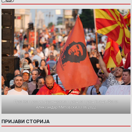
Протест против францускиот предлог пред Влада. Фото:
Александар Митовски,03.06.2022
ПРИЈАВИ СТОРИЈА