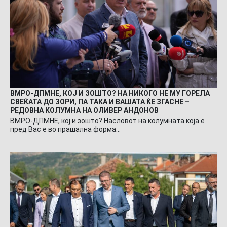
ВМРО-ДПМНЕ, КОЈ И ЗОШТО? НА НИКОГО НЕ МУ ГОРЕЛА
СВЕЌАТА ДО ЗОРИ, ПА ТАКА И ВАШАТА ЌЕ ЗГАСНЕ –
РЕДОВНА КОЛУМНА НА ОЛИВЕР АНДОНОВ
ВМРО-ДПМНЕ, кој и зошто? Насловот на колумната која е
пред Вас е во прашална форма…