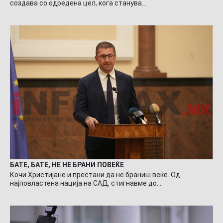
создава со одредена цел, кога станува…
БАТЕ, БАТЕ, НЕ НЕ БРАНИ ПОВЕЌЕ
Кочи Христијане и престани да не браниш веќе. Од
најповластена нација на САД, стигнавме до…