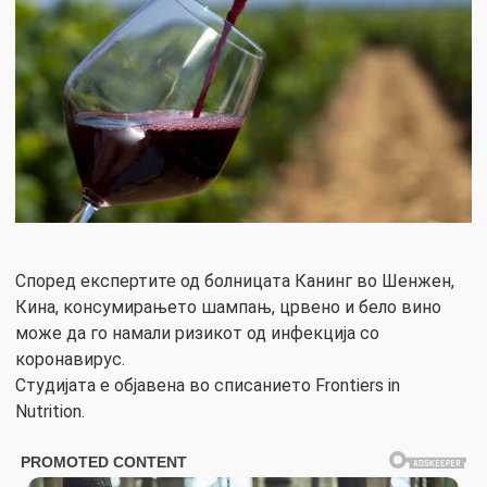
Според експертите од болницата Канинг во Шенжен,
Кина, консумирањето шампањ, црвено и бело вино
може да го намали ризикот од инфекција со
коронавирус.
Студијата е објавена во списанието Frontiers in
Nutrition.