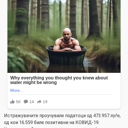
Истражувачите проучувале податоци од 473.957 луѓе,
од кои 16.559 биле позитивни на КОВИД-19.