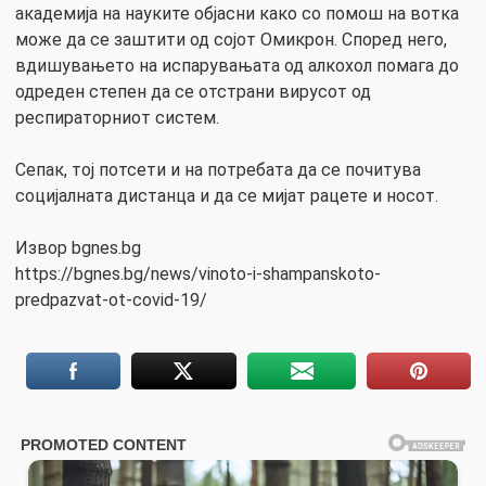
академија на науките објасни како со помош на вотка
може да се заштити од сојот Омикрон. Според него,
вдишувањето на испарувањата од алкохол помага до
одреден степен да се отстрани вирусот од
респираторниот систем.
Сепак, тој потсети и на потребата да се почитува
социјалната дистанца и да се мијат рацете и носот.
Извор bgnes.bg
https://bgnes.bg/news/vinoto-i-shampanskoto-
predpazvat-ot-covid-19/