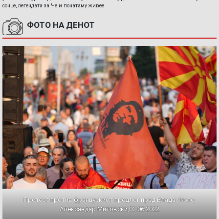
сонце, легендата за Че и понатаму живее.
ФОТО НА ДЕНОТ
Протест против францускиот предлог пред Влада. Фото:
Александар Митовски,03.06.2022