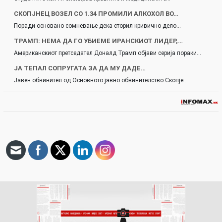
СКОПЈНЕЦ ВОЗЕЛ СО 1.34 ПРОМИЛИ АЛКОХОЛ ВО…
Поради основано сомневање дека сторил кривично дело…
ТРАМП: НЕМА ДА ГО УБИЕМЕ ИРАНСКИОТ ЛИДЕР,…
Американскиот претседател Доналд Трамп објави серија пораки…
ЈА ТЕПАЛ СОПРУГАТА ЗА ДА МУ ДАДЕ…
Јавен обвинител од Основното јавно обвинителство Скопје…