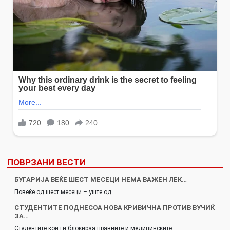
ПОВРЗАНИ ВЕСТИ
БУГАРИЈА ВЕЌЕ ШЕСТ МЕСЕЦИ НЕМА ВАЖЕН ЛЕК…
Повеќе од шест месеци – уште од…
СТУДЕНТИТЕ ПОДНЕСОА НОВА КРИВИЧНА ПРОТИВ ВУЧИЌ
ЗА…
Студентите кои ги блокираа правните и медицинските…