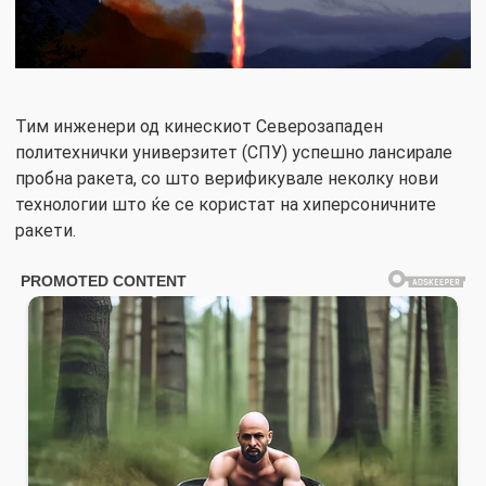
Тим инженери од кинескиот Северозападен
политехнички универзитет (СПУ) успешно лансирале
пробна ракета, со што верификувале неколку нови
технологии што ќе се користат на хиперсоничните
ракети.