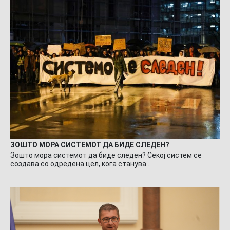
ЗОШТО МОРА СИСТЕМОТ ДА БИДЕ СЛЕДЕН?
Зошто мора системот да биде следен? Секој систем се
создава со одредена цел, кога станува…