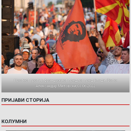
Протест против францускиот предлог пред Влада. Фото:
Александар Митовски,03.06.2022
ПРИЈАВИ СТОРИЈА
КОЛУМНИ