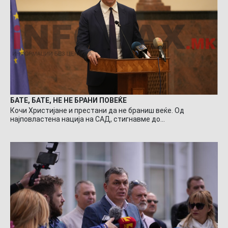
БАТЕ, БАТЕ, НЕ НЕ БРАНИ ПОВЕЌЕ
Кочи Христијане и престани да не браниш веќе. Од
најповластена нација на САД, стигнавме до…