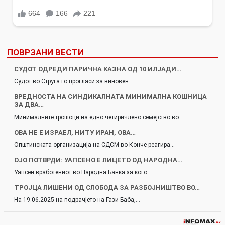
ПОВРЗАНИ ВЕСТИ
СУДОТ ОДРЕДИ ПАРИЧНА КАЗНА ОД 10 ИЛЈАДИ…
Судот во Струга го прогласи за виновен…
ВРЕДНОСТА НА СИНДИКАЛНАТА МИНИМАЛНА КОШНИЦА
ЗА ДВА…
Минималните трошоци на едно четиричлено семејство во…
ОВА НЕ Е ИЗРАЕЛ, НИТУ ИРАН, ОВА…
Општинската организација на СДСМ во Конче реагира…
ОЈО ПОТВРДИ: УАПСЕНО Е ЛИЦЕТО ОД НАРОДНА…
Уапсен вработениот во Народна Банка за кого…
ТРОЈЦА ЛИШЕНИ ОД СЛОБОДА ЗА РАЗБОЈНИШТВО ВО…
На 19.06.2025 на подрачјето на Гази Баба,…