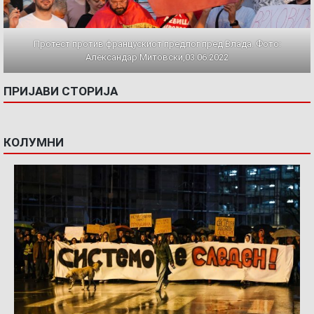
Протест против францускиот предлог пред Влада. Фото:
Александар Митовски,03.06.2022
ПРИЈАВИ СТОРИЈА
КОЛУМНИ