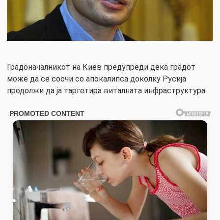
Градоначалникот на Киев предупреди дека градот
може да се соочи со апокалипса доколку Русија
продолжи да ја таргетира виталната инфраструктура.