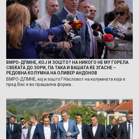
ВМРО-ДПМНЕ, КОЈ И ЗОШТО? НА НИКОГО НЕ МУ ГОРЕЛА
СВЕЌАТА ДО ЗОРИ, ПА ТАКА И ВАШАТА ЌЕ ЗГАСНЕ –
РЕДОВНА КОЛУМНА НА ОЛИВЕР АНДОНОВ
ВМРО-ДПМНЕ, кој и зошто? Насловот на колумната која е
пред Вас е во прашална форма…