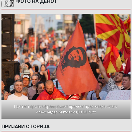
ФОТО НА ДЕНОТ
Протест против францускиот предлог пред Влада. Фото:
Александар Митовски,03.06.2022
ПРИЈАВИ СТОРИЈА