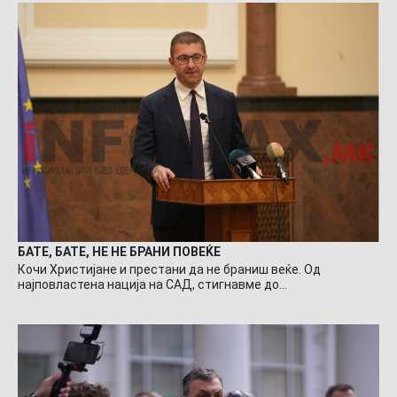
БАТЕ, БАТЕ, НЕ НЕ БРАНИ ПОВЕЌЕ
Кочи Христијане и престани да не браниш веќе. Од
најповластена нација на САД, стигнавме до…