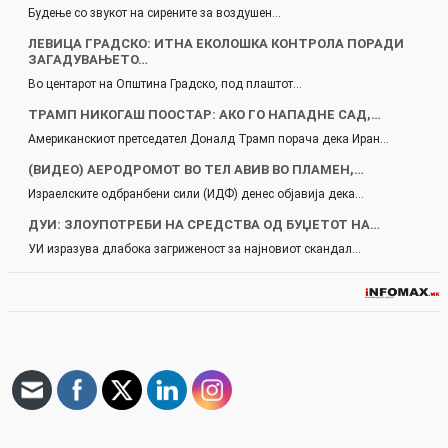
Будење со звукот на сирените за воздушен…
ЛЕВИЦА ГРАДСКО: ИТНА ЕКОЛОШКА КОНТРОЛА ПОРАДИ
ЗАГАДУВАЊЕТО…
Во центарот на Општина Градско, под плаштот…
ТРАМП НИКОГАШ ПООСТАР: АКО ГО НАПАДНЕ САД,…
Американскиот претседател Доналд Трамп порача дека Иран…
(ВИДЕО) АЕРОДРОМОТ ВО ТЕЛ АВИВ ВО ПЛАМЕН,…
Израелските одбранбени сили (ИДФ) денес објавија дека…
ДУИ: ЗЛОУПОТРЕБИ НА СРЕДСТВА ОД БУЏЕТОТ НА…
УИ изразува длабока загриженост за најновиот скандал…