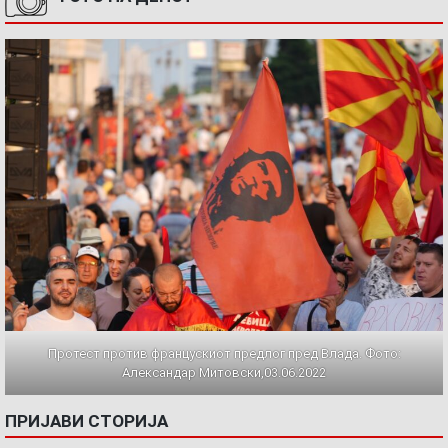
Протест против францускиот предлог пред Влада. Фото:
Александар Митовски,03.06.2022
ПРИЈАВИ СТОРИЈА