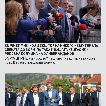
ВМРО-ДПМНЕ, КОЈ И ЗОШТО? НА НИКОГО НЕ МУ ГОРЕЛА
СВЕЌАТА ДО ЗОРИ, ПА ТАКА И ВАШАТА ЌЕ ЗГАСНЕ –
РЕДОВНА КОЛУМНА НА ОЛИВЕР АНДОНОВ
ВМРО-ДПМНЕ, кој и зошто? Насловот на колумната која е
пред Вас е во прашална форма…