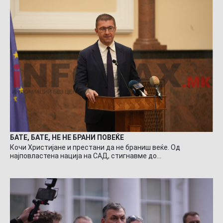
БАТЕ, БАТЕ, НЕ НЕ БРАНИ ПОВЕЌЕ
Кочи Христијане и престани да не браниш веќе. Од
најповластена нација на САД, стигнавме до…