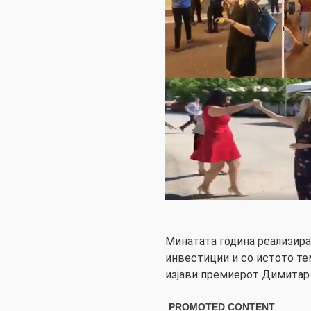
Минатата година реализира
инвестиции и со истото те
изјави премиерот Димитар