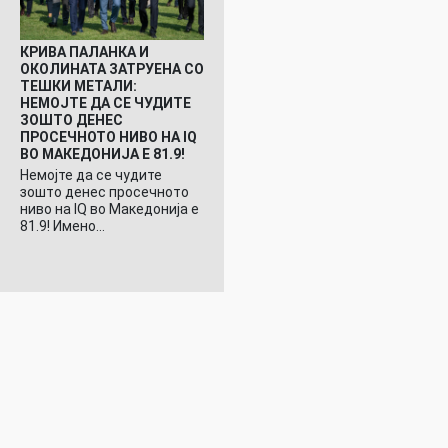
КРИВА ПАЛАНКА И
ОКОЛИНАТА ЗАТРУЕНА СО
ТЕШКИ МЕТАЛИ:
НЕМОЈТЕ ДА СЕ ЧУДИТЕ
ЗОШТО ДЕНЕС
ПРОСЕЧНОТО НИВО НА IQ
ВО МАКЕДОНИЈА Е 81.9!
Немојте да се чудите
зошто денес просечното
ниво на IQ во Македонија е
81.9! Имено…