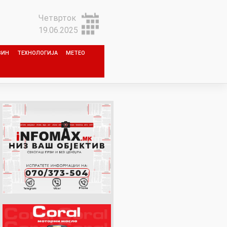
Четврток
19.06.2025
ЗИН
ТЕХНОЛОГИЈА
МЕТЕО