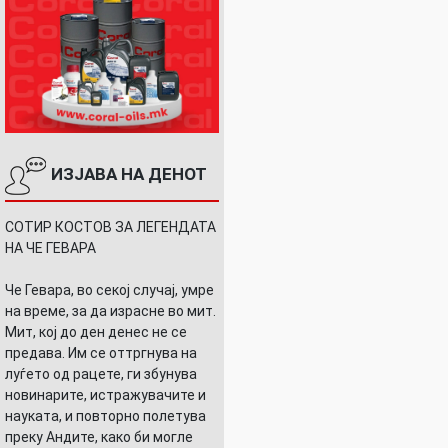
ИЗЈАВА НА ДЕНОТ
СОТИР КОСТОВ ЗА ЛЕГЕНДАТА
НА ЧЕ ГЕВАРА
Че Гевара, во секој случај, умре
на време, за да израсне во мит.
Мит, кој до ден денес не се
предава. Им се оттргнува на
луѓето од рацете, ги збунува
новинарите, истражувачите и
науката, и повторно полетува
преку Андите, како би могле