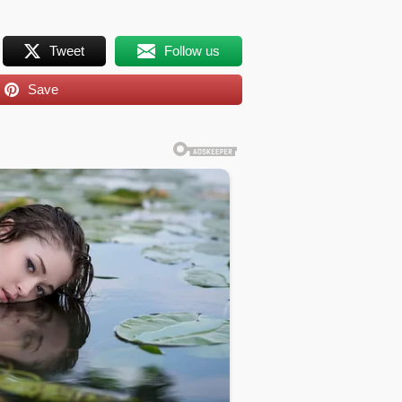
Tweet
Follow us
Save