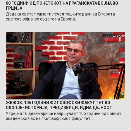
80 ГОДИНИ ОД ПОЧЕТОКОТ НА ГРАЃАНСКАТА ВОЈНА ВО
ГРЦИЈА
Додека светот уште ги лечел тешките рани од Втората
светска војна, во срцето на Европа,…
ЖЕЖОВ: 105 ГОДИНИ ФИЛОЗОФСКИ ФАКУЛТЕТ ВО
СКОПЈЕ- ИСТОРИЈА, ПРЕДИЗВИЦИ, ИДНА ДЕЈНОСТ
Утре, на 16 декември се навршуваат 105 години од првиот
академски час на Филозофскиот факултет…