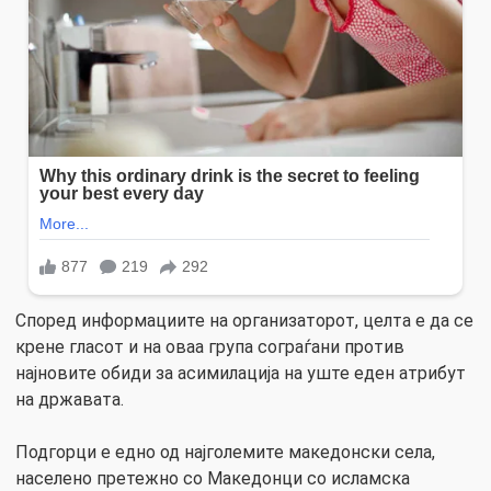
Според информациите на организаторот, целта е да се
крене гласот и на оваа група сограѓани против
најновите обиди за асимилација на уште еден атрибут
на државата.
Подгорци е едно од најголемите македонски села,
населено претежно со Македонци со исламска