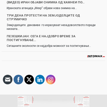
(ВИДЕО) ИРАН ОБЈАВИ СНИМКА ОД ХАМНЕИ ПО…
Иранската агенција „Мехр“ објави нова снимка на…
ТРИ ДЕНА ПРОТЕСТИ НА ЗЕМЈОДЕЛЦИТЕ ОД
СТРУМИЧКО
Земјоделците деновиве го изразуваат незадоволството поради
ниската…
ПЕЗЕШКИЈАН: СЕГА Е НАЈДОБРО ВРЕМЕ ЗА
ПОСТИГНУВАЊЕ…
Сегашните околности се најдобра можност за постигнување…