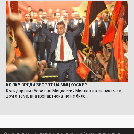
КОЛКУ ВРЕДИ ЗБОРОТ НА МИЦКОСКИ?
Колку вреди зборот на Мицкоски? Мислев да пишувам за
друга тема, внатрепартиска, но не било…
© 2026
iNFOMAX
| Сите права се заштитени by Center for Research and Analysis LLC