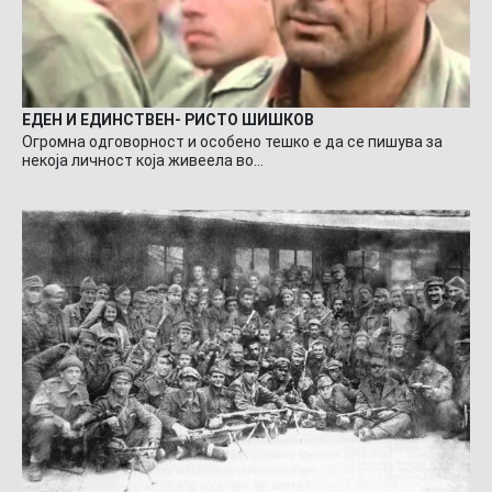
ЕДЕН И ЕДИНСТВЕН- РИСТО ШИШКОВ
Огромна одговорност и особено тешко е да се пишува за
некоја личност која живеела во…