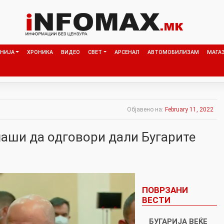
НИЈА
ХРОНИКА
ВИДЕО
СВЕТ
АРСЕНАЛ
АВТОМОБИЛИЗАМ
МАГА
Објавено на:
February 11, 2022
лаши да одговори дали Бугарите
ПОВРЗАНИ
ВЕСТИ
БУГАРИЈА ВЕЌЕ