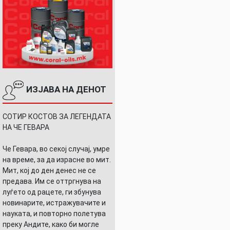
ИЗЈАВА НА ДЕНОТ
СОТИР КОСТОВ ЗА ЛЕГЕНДАТА
НА ЧЕ ГЕВАРА
Че Гевара, во секој случај, умре
на време, за да израсне во мит.
Мит, кој до ден денес не се
предава. Им се оттргнува на
луѓето од рацете, ги збунува
новинарите, истражувачите и
науката, и повторно полетува
преку Андите, како би могле