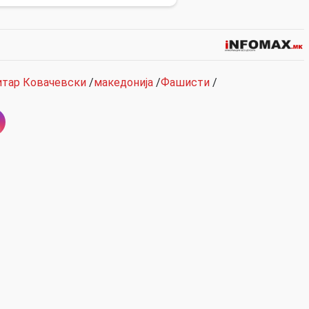
тар Ковачевски
/
македонија
/
Фашисти
/