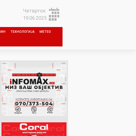
Четврток
19.06.2025
ЗИН
ТЕХНОЛОГИЈА
МЕТЕО