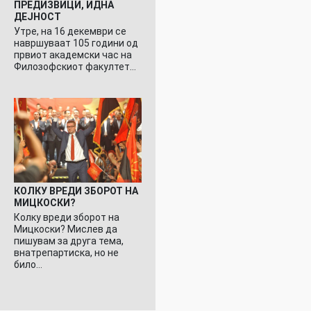
ПРЕДИЗВИЦИ, ИДНА
ДЕЈНОСТ
Утре, на 16 декември се
навршуваат 105 години од
првиот академски час на
Филозофскиот факултет…
КОЛКУ ВРЕДИ ЗБОРОТ НА
МИЦКОСКИ?
Колку вреди зборот на
Мицкоски? Мислев да
пишувам за друга тема,
внатрепартиска, но не
било…