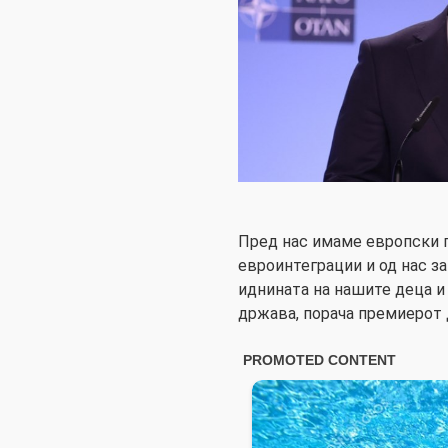
Пред нас имаме европски п
евроинтеграции и од нас з
иднината на нашите деца и
држава, порача премиерот