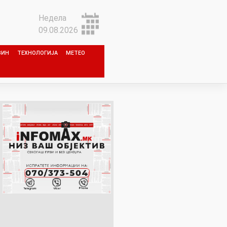
Недела
09.08.2026
ЗИН
ТЕХНОЛОГИЈА
МЕТЕО