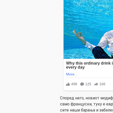
Според него, новиот модиф
само француски, туку е евр
сите наши барања и забел