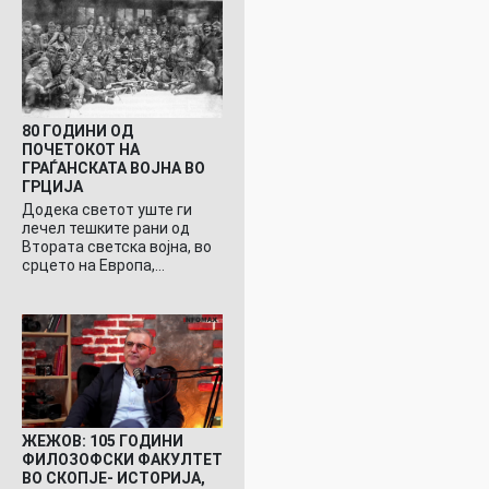
80 ГОДИНИ ОД
ПОЧЕТОКОТ НА
ГРАЃАНСКАТА ВОЈНА ВО
ГРЦИЈА
Додека светот уште ги
лечел тешките рани од
Втората светска војна, во
срцето на Европа,…
ЖЕЖОВ: 105 ГОДИНИ
ФИЛОЗОФСКИ ФАКУЛТЕТ
ВО СКОПЈЕ- ИСТОРИЈА,