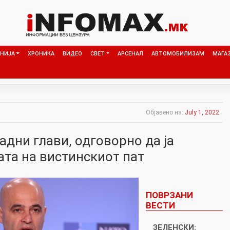
НИЈА
ХРОНИКА
ВИДЕО
СВЕТ
АРСЕНАЛ
АВТОМОБИЛИЗАМ
МАГА
Објавено на:
July 1, 2022
адни глави, одговорно да ја
та на вистинскиот пат
ПОВРЗАНИ
ВЕСТИ
ЗЕЛЕНСКИ: