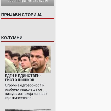
Сара Митрички, 08.03.2026
ПРИЈАВИ СТОРИЈА
КОЛУМНИ
ЕДЕН И ЕДИНСТВЕН-
РИСТО ШИШКОВ
Огромна одговорност и
особено тешко е да се
пишува за некоја личност
која живеела во…