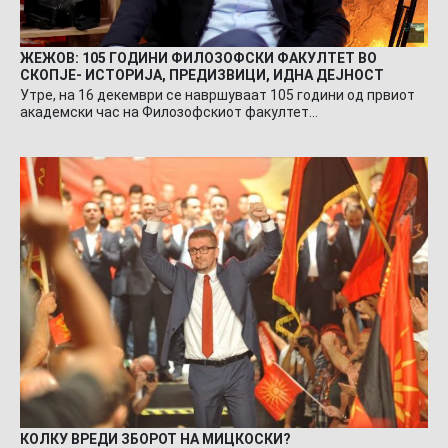
ЖЕЖОВ: 105 ГОДИНИ ФИЛОЗОФСКИ ФАКУЛТЕТ ВО
СКОПЈЕ- ИСТОРИЈА, ПРЕДИЗВИЦИ, ИДНА ДЕЈНОСТ
Утре, на 16 декември се навршуваат 105 години од првиот
академски час на Филозофскиот факултет…
КОЛКУ ВРЕДИ ЗБОРОТ НА МИЦКОСКИ?