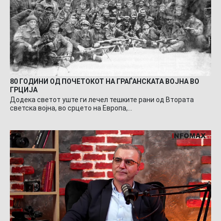
80 ГОДИНИ ОД ПОЧЕТОКОТ НА ГРАЃАНСКАТА ВОЈНА ВО
ГРЦИЈА
Додека светот уште ги лечел тешките рани од Втората
светска војна, во срцето на Европа,…