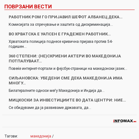
ПОВРЗАНИ ВЕСТИ
РАБОТНИК РОМ ГО ПРИЈАВИЛ ШЕФОТ АЛБАНЕЦ ДЕКА…
Комисијата за спречување и заштита од дискриминација…
ВО ХРВАТСКА Е УАПСЕН Е ГРАДЕЖЕН РАБОТНИК…
Хрватската полиција поднесе кривична пријава против 54-
годишен…
360 СТЕПЕНИ: (НЕ)СКРИЕНИ АКТЕРИ ВО МАКЕДОНИЈА
ПОТПАЛУВААТ…
Повеќе интернет-портали и фејсбук-страници на македонски јазик…
СИЉАНОВСКА: УБЕДЕНИ СМЕ ДЕКА МАКЕДОНИЈА ИМА
МНОГУ…
Билатералните односи меѓу Македонија и Индија да…
МИЦКОСКИ ЗА ИНВЕСТИЦИИТЕ ВО ДАТА ЦЕНТРИ: НИЕ…
Се обидуваме да ја развиваме државата, да…
Тагови:
македонија
/