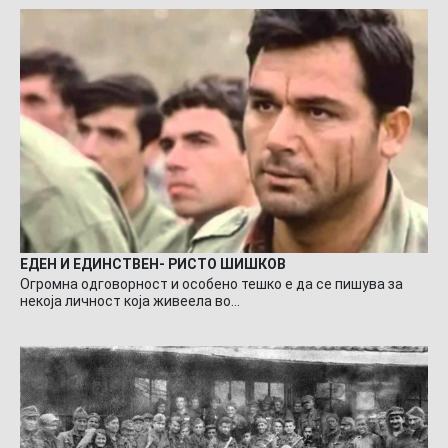
ЕДЕН И ЕДИНСТВЕН- РИСТО ШИШКОВ
Огромна одговорност и особено тешко е да се пишува за
некоја личност која живеела во…