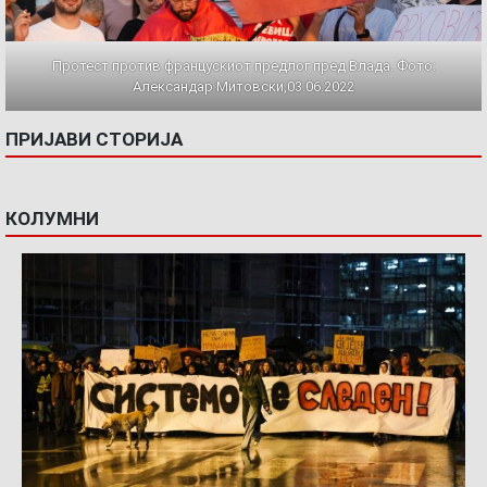
Протест против францускиот предлог пред Влада. Фото:
Александар Митовски,03.06.2022
ПРИЈАВИ СТОРИЈА
КОЛУМНИ