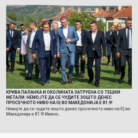
КРИВА ПАЛАНКА И ОКОЛИНАТА ЗАТРУЕНА СО ТЕШКИ
МЕТАЛИ: НЕМОЈТЕ ДА СЕ ЧУДИТЕ ЗОШТО ДЕНЕС
ПРОСЕЧНОТО НИВО НА IQ ВО МАКЕДОНИЈА Е 81.9!
Немојте да се чудите зошто денес просечното ниво на IQ во
Македонија е 81.9! Имено…