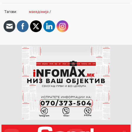
Тагови:
македонија
/