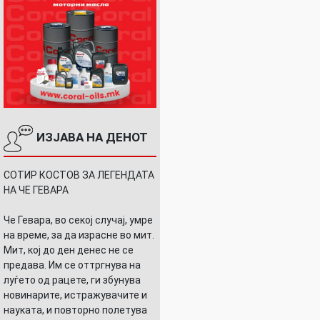
ИЗЈАВА НА ДЕНОТ
СОТИР КОСТОВ ЗА ЛЕГЕНДАТА
НА ЧЕ ГЕВАРА
Че Гевара, во секој случај, умре
на време, за да израсне во мит.
Мит, кој до ден денес не се
предава. Им се оттргнува на
луѓето од рацете, ги збунува
новинарите, истражувачите и
науката, и повторно полетува