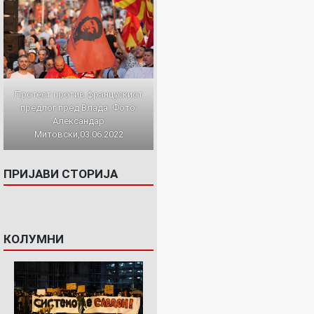
Протест против францускиот
предлог пред Влада. Фото:
Александар
Митовски,03.06.2022
ПРИЈАВИ СТОРИЈА
КОЛУМНИ