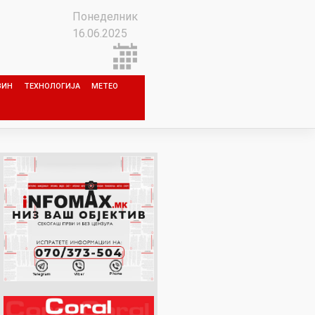
Понеделник
16.06.2025
ЗИН
ТЕХНОЛОГИЈА
МЕТЕО