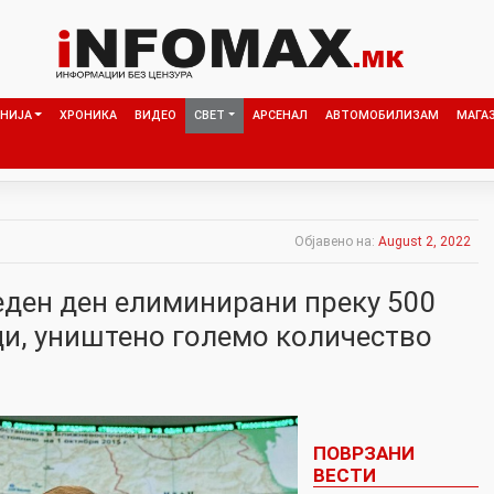
НИЈА
ХРОНИКА
ВИДЕО
СВЕТ
АРСЕНАЛ
АВТОМОБИЛИЗАМ
МАГА
Објавено на:
August 2, 2022
еден ден елиминирани преку 500
ци, уништено големо количество
ПОВРЗАНИ
ВЕСТИ