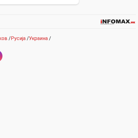
ков
/
Русија
/
Украина
/