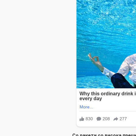
Со ракети со висока прец