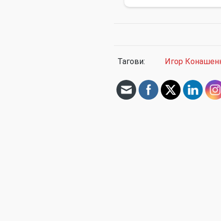
Тагови:
Игор Конашен