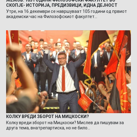
ЖЕЖОВ: 105 ГОДИНИ ФИЛОЗОФСКИ ФАКУЛТЕТ ВО
СКОПЈЕ- ИСТОРИЈА, ПРЕДИЗВИЦИ, ИДНА ДЕЈНОСТ
Утре, на 16 декември се навршуваат 105 години од првиот
академски час на Филозофскиот факултет…
КОЛКУ ВРЕДИ ЗБОРОТ НА МИЦКОСКИ?
Колку вреди зборот на Мицкоски? Мислев да пишувам за
друга тема, внатрепартиска, но не било…