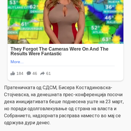
Пратеничката од СДСМ, Бисера Костадиновска-
Стојчевска, на денешната прес-конференција посочи
дека иницијативата беше поднесена уште на 23 март,
но поради одолговлекување од страна на власта и
Собранието, надзорната расправа наместо во мај се
одржува дури денес.