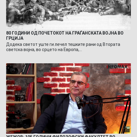
80 ГОДИНИ ОД ПОЧЕТОКОТ НА ГРАЃАНСКАТА ВОЈНА ВО
ГРЦИЈА
Додека светот уште ги лечел тешките рани од Втората
светска војна, во срцето на Европа,…