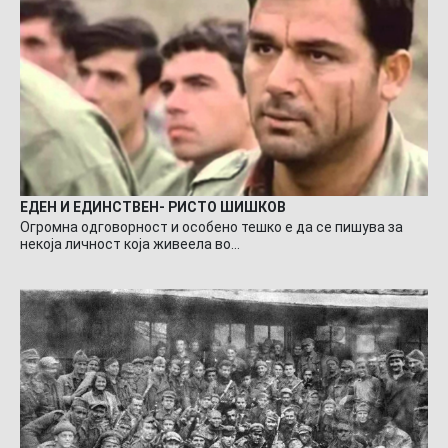
ЕДЕН И ЕДИНСТВЕН- РИСТО ШИШКОВ
Огромна одговорност и особено тешко е да се пишува за
некоја личност која живеела во…