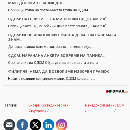
МАКЕДОНСКИОТ ЈАЗИК ДВЕ…
По иницијатива на пратеничката група на СДСМ…
СДСМ: САТЕЛИТИТЕ НА МИЦКОСКИ ОД „ЗНАМ 2.0“…
Опозициската СДСМ обвини дека платформата „ЗНАМ 2.0“…
СДСМ: ИГОР ИВАНОВСКИ ПРИЗНА ДЕКА ПЛАТФОРМАТА
ЗНАМ…
Денеска паднаа сите маски. Јавно, на телевизија,…
СДСМ: НАРАЧАНА АНКЕТА ВО ВРЕМЕ НА ПАНИКА…
Соопштение на СДСМ Објавувањето на новата анкета…
ФИЛИПЧЕ: НЕМА ДА ДОЗВОЛИМЕ ИЗБОРЕН ГРАБЕЖ
Нашите позиции се принципиелни, СДСМ ќе остане…
Тагови:
Бисера Костадиновска -
македонски јазик
СДСМ
Стојчевска
/
/
/