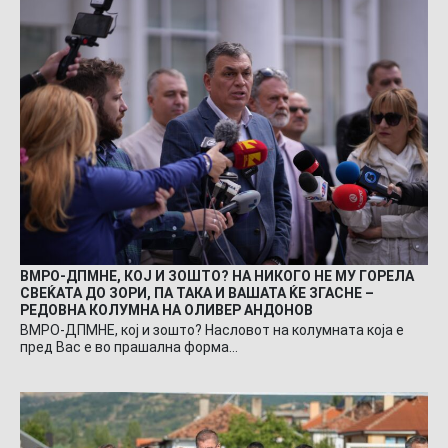
ВМРО-ДПМНЕ, КОЈ И ЗОШТО? НА НИКОГО НЕ МУ ГОРЕЛА
СВЕЌАТА ДО ЗОРИ, ПА ТАКА И ВАШАТА ЌЕ ЗГАСНЕ –
РЕДОВНА КОЛУМНА НА ОЛИВЕР АНДОНОВ
ВМРО-ДПМНЕ, кој и зошто? Насловот на колумната која е
пред Вас е во прашална форма…