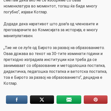
сметам дека ако не се избориме со оваа
номенклатура во моментот, тогаш ќе биде многу
погубно“, изјави Котлар.
Додаде дека наративот што доаѓа од членовите и
преговарачите во Комисијата за историја, е многу
манипулативен.
„Тие не се луѓе од Бирото за развој на образованието.
Оваа држава во текот на 30-тите изминати години и
претходно изградила институции кои треба да се
занимаваат со образование и методолошка постапка,
дидактичка, педагошка постапка и ветотска постапка,
тоа е Бирото за развој на образованието“, децидна е
Котлар.