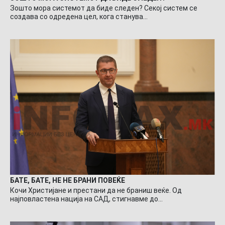
Зошто мора системот да биде следен? Секој систем се
создава со одредена цел, кога станува…
БАТЕ, БАТЕ, НЕ НЕ БРАНИ ПОВЕЌЕ
Кочи Христијане и престани да не браниш веќе. Од
најповластена нација на САД, стигнавме до…