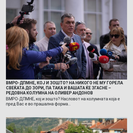
ВМРО-ДПМНЕ, КОЈ И ЗОШТО? НА НИКОГО НЕ МУ ГОРЕЛА
СВЕЌАТА ДО ЗОРИ, ПА ТАКА И ВАШАТА ЌЕ ЗГАСНЕ –
РЕДОВНА КОЛУМНА НА ОЛИВЕР АНДОНОВ
ВМРО-ДПМНЕ, кој и зошто? Насловот на колумната која е
пред Вас е во прашална форма…