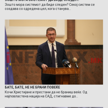
Зошто мора системот да биде следен? Секој систем се
создава со одредена цел, кога станува…
БАТЕ, БАТЕ, НЕ НЕ БРАНИ ПОВЕЌЕ
Кочи Христијане и престани да не браниш веќе. Од
најповластена нација на САД, стигнавме до…