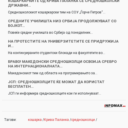
КОШАРКАРКИТЕ ОД КРИВА ПАЛАНКА СЕ СРЕДНОШКОЛСКИ
ДРЖАВНИ…
Средношколскиот кошаркарски тим на СОУ „Ѓорче Петров“…
СРЕДНИТЕ УЧИЛИШТА НИЗ СРБИЈА ПРОДОЛЖУВААТ СО
БОЈКОТ…
Повеќе средни училишта во Србија од понеделник…
НА ПРОТЕСТИТЕ НА УНИВЕРЗИТЕТИТЕ СЕ ПРИДРУЖИЈА
И…
На континуираните студентски блокади на факултетите во…
БРАВО! МАКЕДОНСКИ СРЕДНОШКОЛЦИ ОСВОИЈА СРЕБРО
НА ИНТЕРНАЦИОНАЛНАТА…
Македонскиот тим од областа на програмирањето за…
ЈСП: СРЕДНОШКОЛЦИТЕ ЌЕ МОЖАТ ДА КОРИСТАТ
БЕСПЛАТЕН…
ЈСП ги информира средношколците кои ги исполнуваат…
Тагови:
кошарка
/
Крива Паланка
/
средношколци
/