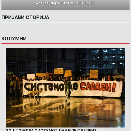
Александар Митовски,03.06.2022
ПРИЈАВИ СТОРИЈА
КОЛУМНИ
ЗОШТО МОРА СИСТЕМОТ ДА БИДЕ СЛЕДЕН?