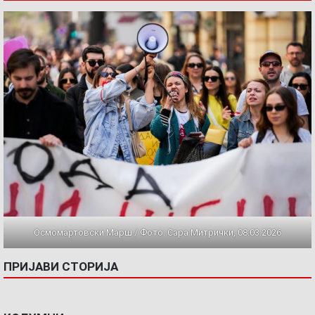
Осмомартовски Марш / Фото: Сара Митрички, 08.03.2026
ПРИЈАВИ СТОРИЈА