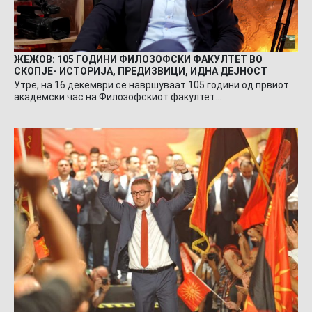
ЖЕЖОВ: 105 ГОДИНИ ФИЛОЗОФСКИ ФАКУЛТЕТ ВО
СКОПЈЕ- ИСТОРИЈА, ПРЕДИЗВИЦИ, ИДНА ДЕЈНОСТ
Утре, на 16 декември се навршуваат 105 години од првиот
академски час на Филозофскиот факултет…