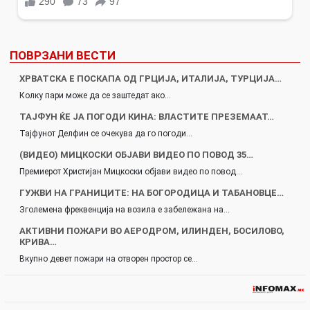
ПОВРЗАНИ ВЕСТИ
ХРВАТСКА Е ПОСКАПА ОД ГРЦИЈА, ИТАЛИЈА, ТУРЦИЈА…
Колку пари може да се заштедат ако…
ТАЈФУН ЌЕ ЈА ПОГОДИ КИНА: ВЛАСТИТЕ ПРЕЗЕМААТ…
Тајфунот Делфин се очекува да го погоди…
(ВИДЕО) МИЦКОСКИ ОБЈАВИ ВИДЕО ПО ПОВОД 35…
Премиерот Христијан Мицкоски објави видео по повод…
ГУЖВИ НА ГРАНИЦИТЕ: НА БОГОРОДИЦА И ТАБАНОВЦЕ…
Зголемена фреквенција на возила е забележана на…
АКТИВНИ ПОЖАРИ ВО АЕРОДРОМ, ИЛИНДЕН, БОСИЛОВО,
КРИВА…
Вкупно девет пожари на отворен простор се…