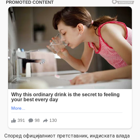
Според официјалниот претставник, индиската влада