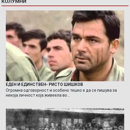
КОЛУМНИ
ЕДЕН И ЕДИНСТВЕН- РИСТО ШИШКОВ
Огромна одговорност и особено тешко е да се пишува за
некоја личност која живеела во…