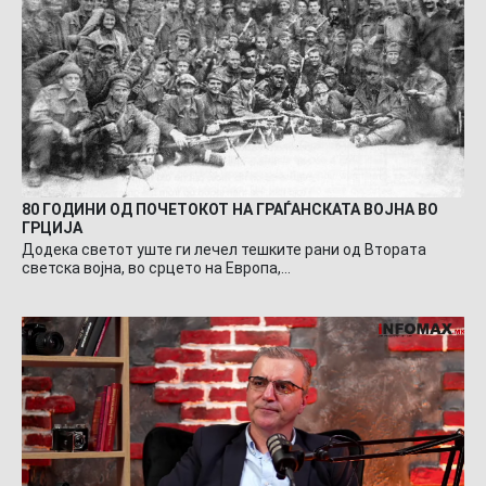
80 ГОДИНИ ОД ПОЧЕТОКОТ НА ГРАЃАНСКАТА ВОЈНА ВО
ГРЦИЈА
Додека светот уште ги лечел тешките рани од Втората
светска војна, во срцето на Европа,…