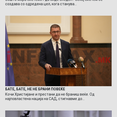
создава со одредена цел, кога станува…
БАТЕ, БАТЕ, НЕ НЕ БРАНИ ПОВЕЌЕ
Кочи Христијане и престани да не браниш веќе. Од
најповластена нација на САД, стигнавме до…