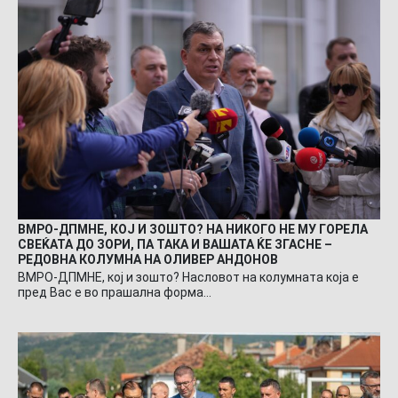
ВМРО-ДПМНЕ, КОЈ И ЗОШТО? НА НИКОГО НЕ МУ ГОРЕЛА
СВЕЌАТА ДО ЗОРИ, ПА ТАКА И ВАШАТА ЌЕ ЗГАСНЕ –
РЕДОВНА КОЛУМНА НА ОЛИВЕР АНДОНОВ
ВМРО-ДПМНЕ, кој и зошто? Насловот на колумната која е
пред Вас е во прашална форма…