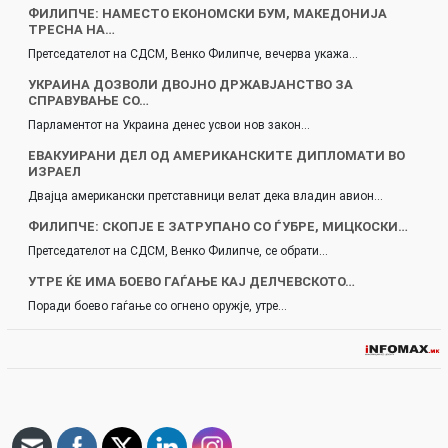
ФИЛИПЧЕ: НАМЕСТО ЕКОНОМСКИ БУМ, МАКЕДОНИЈА
ТРЕСНА НА…
Претседателот на СДСМ, Венко Филипче, вечерва укажа…
УКРАИНА ДОЗВОЛИ ДВОЈНО ДРЖАВЈАНСТВО ЗА
СПРАВУВАЊЕ СО…
Парламентот на Украина денес усвои нов закон…
ЕВАКУИРАНИ ДЕЛ ОД АМЕРИКАНСКИТЕ ДИПЛОМАТИ ВО
ИЗРАЕЛ
Двајца американски претставници велат дека владин авион…
ФИЛИПЧЕ: СКОПЈЕ Е ЗАТРУПАНО СО ЃУБРЕ, МИЦКОСКИ…
Претседателот на СДСМ, Венко Филипче, се обрати…
УТРЕ ЌЕ ИМА БОЕВО ГАЃАЊЕ КАЈ ДЕЛЧЕВСКОТО…
Поради боево гаѓање со огнено оружје, утре…