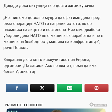
Додаде дека ситуацијата е доста загрижувачка.
„Но, ние сме доволно мудри да сфатиме дека пред
оваа операција, НАТО го направи истото, но со
насмевка на лицето и постепено. Ние сме длабоко
убедени дека НАТО не е машина за соработка и не е
машина на безбедност, машина на конфронтација“,
рече Песков.
Запрашан дали ќе го исклучи гасот за Европа,
одговори: „Па зависи. Ако не платат, нема да има
бензин“, рече тој.