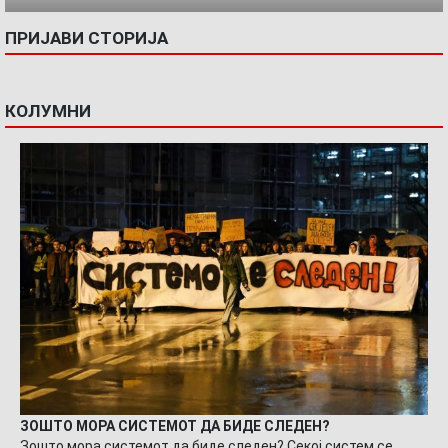
ПРИЈАВИ СТОРИЈА
КОЛУМНИ
ЗОШТО МОРА СИСТЕМОТ ДА БИДЕ СЛЕДЕН?
Зошто мора системот да биде следен? Секој систем се