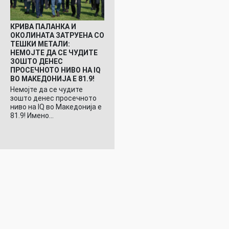
КРИВА ПАЛАНКА И
ОКОЛИНАТА ЗАТРУЕНА СО
ТЕШКИ МЕТАЛИ:
НЕМОЈТЕ ДА СЕ ЧУДИТЕ
ЗОШТО ДЕНЕС
ПРОСЕЧНОТО НИВО НА IQ
ВО МАКЕДОНИЈА Е 81.9!
Немојте да се чудите
зошто денес просечното
ниво на IQ во Македонија е
81.9! Имено…