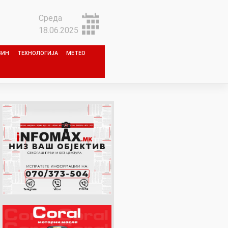
Среда
18.06.2025
ЗИН
ТЕХНОЛОГИЈА
МЕТЕО