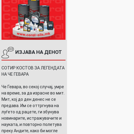
ИЗЈАВА НА ДЕНОТ
СОТИР КОСТОВ ЗА ЛЕГЕНДАТА
НА ЧЕ ГЕВАРА
Че Гевара, во секој случај, умре
на време, за да израсне во мит.
Мит, кој до ден денес не се
предава. Им се оттргнува на
луѓето од рацете, ги збунува
новинарите, истражувачите и
науката, и повторно полетува
преку Андите, како би могле