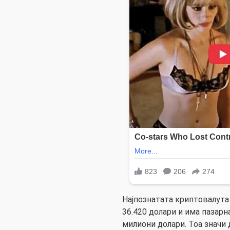
Најпознатата криптовалут
36.420 долари и има пазарн
милиони долари. Тоа значи