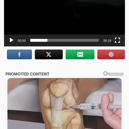
00:00
00:18