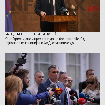
БАТЕ, БАТЕ, НЕ НЕ БРАНИ ПОВЕЌЕ
Кочи Христијане и престани да не браниш веќе. Од
најповластена нација на САД, стигнавме до…