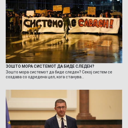
ЗОШТО МОРА СИСТЕМОТ ДА БИДЕ СЛЕДЕН?
Зошто мора системот да биде следен? Секој систем се
создава со одредена цел, кога станува…