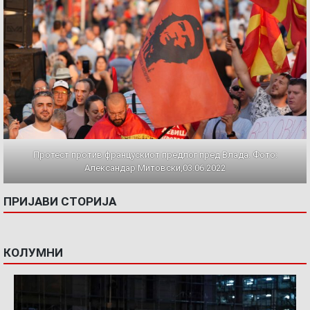
Протест против францускиот предлог пред Влада. Фото:
Александар Митовски,03.06.2022
ПРИЈАВИ СТОРИЈА
КОЛУМНИ