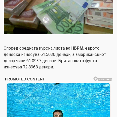
Според средната курсна листа на
НБРМ
, еврото
денеска изнесува 61.5030 денари, а американскиот
долар чини 61.0937 денари. Британската фунта
изнесува 72.8968 денари.