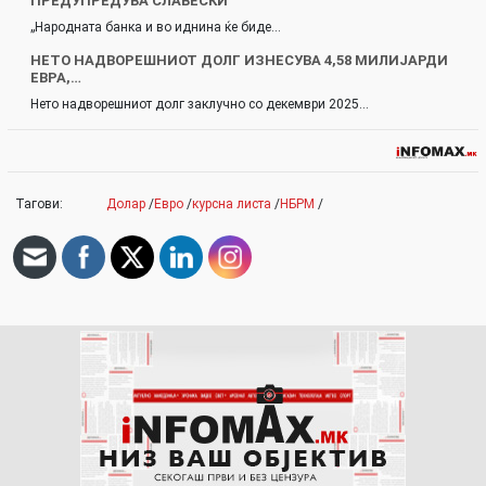
ПРЕДУПРЕДУВА СЛАВЕСКИ
„Народната банка и во иднина ќе биде…
НЕТО НАДВОРЕШНИОТ ДОЛГ ИЗНЕСУВА 4,58 МИЛИЈАРДИ
ЕВРА,…
Нето надворешниот долг заклучно со декември 2025…
Тагови:
Долар
/
Евро
/
курсна листа
/
НБРМ
/