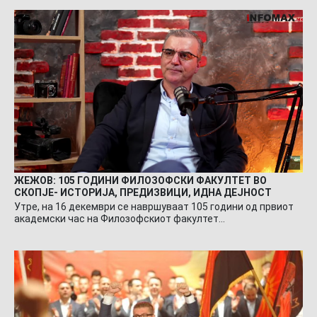
ЖЕЖОВ: 105 ГОДИНИ ФИЛОЗОФСКИ ФАКУЛТЕТ ВО
СКОПЈЕ- ИСТОРИЈА, ПРЕДИЗВИЦИ, ИДНА ДЕЈНОСТ
Утре, на 16 декември се навршуваат 105 години од првиот
академски час на Филозофскиот факултет…