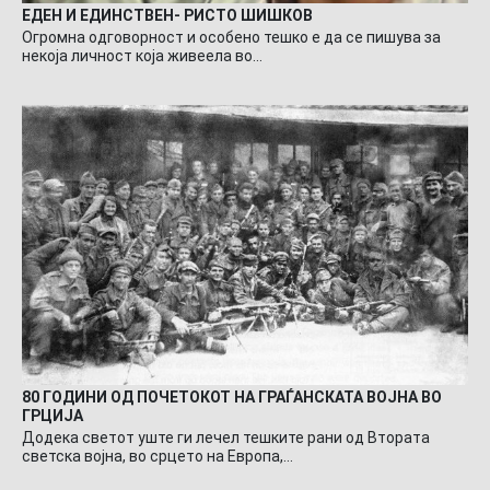
ЕДЕН И ЕДИНСТВЕН- РИСТО ШИШКОВ
Огромна одговорност и особено тешко е да се пишува за
некоја личност која живеела во…
80 ГОДИНИ ОД ПОЧЕТОКОТ НА ГРАЃАНСКАТА ВОЈНА ВО
ГРЦИЈА
Додека светот уште ги лечел тешките рани од Втората
светска војна, во срцето на Европа,…