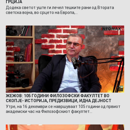
ГРЦИЈА
Додека светот уште ги лечел тешките рани од Втората
светска војна, во срцето на Европа,…
ЖЕЖОВ: 105 ГОДИНИ ФИЛОЗОФСКИ ФАКУЛТЕТ ВО
СКОПЈЕ- ИСТОРИЈА, ПРЕДИЗВИЦИ, ИДНА ДЕЈНОСТ
Утре, на 16 декември се навршуваат 105 години од првиот
академски час на Филозофскиот факултет…