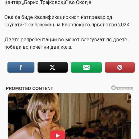
центар „Борис Трајковски“ во Скопје.
Ова ќе биде квалификацискиот натпревар од
Групата-1 за пласман на Европското првенство 2024.
Двете репрезентации во мечот влегуваат по двете
победи во почетни две кола.