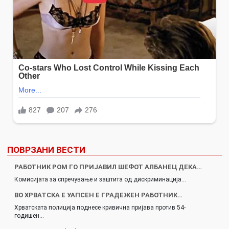
ПОВРЗАНИ ВЕСТИ
РАБОТНИК РОМ ГО ПРИЈАВИЛ ШЕФОТ АЛБАНЕЦ ДЕКА…
Комисијата за спречување и заштита од дискриминација…
ВО ХРВАТСКА Е УАПСЕН Е ГРАДЕЖЕН РАБОТНИК…
Хрватската полиција поднесе кривична пријава против 54-
годишен…