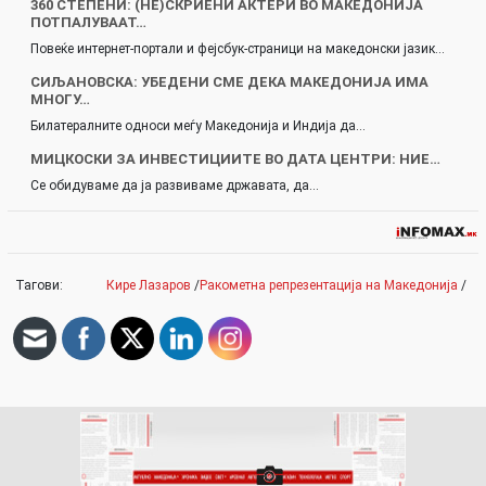
360 СТЕПЕНИ: (НЕ)СКРИЕНИ АКТЕРИ ВО МАКЕДОНИЈА
ПОТПАЛУВААТ…
Повеќе интернет-портали и фејсбук-страници на македонски јазик…
СИЉАНОВСКА: УБЕДЕНИ СМЕ ДЕКА МАКЕДОНИЈА ИМА
МНОГУ…
Билатералните односи меѓу Македонија и Индија да…
МИЦКОСКИ ЗА ИНВЕСТИЦИИТЕ ВО ДАТА ЦЕНТРИ: НИЕ…
Се обидуваме да ја развиваме државата, да…
Тагови:
Кире Лазаров
/
Ракометна репрезентација на Македонија
/