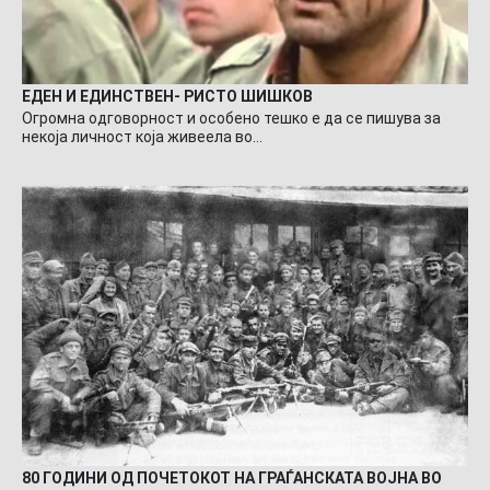
ЕДЕН И ЕДИНСТВЕН- РИСТО ШИШКОВ
Огромна одговорност и особено тешко е да се пишува за
некоја личност која живеела во…
80 ГОДИНИ ОД ПОЧЕТОКОТ НА ГРАЃАНСКАТА ВОЈНА ВО