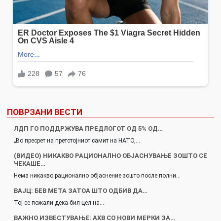
ПОВРЗАНИ ВЕСТИ
ЛДП ГО ПОДДРЖУВА ПРЕДЛОГОТ ОД 5% ОД…
„Во пресрет на претстојниот самит на НАТО,…
(ВИДЕО) НИКАКВО РАЦИОНАЛНО ОБЈАСНУВАЊЕ ЗОШТО СЕ
ЧЕКАШЕ…
Нема никакво рационално објаснение зошто после полни…
ВАЈЦ: БЕВ МЕТА ЗАТОА ШТО ОДБИВ ДА…
Тој се пожали дека бил цел на…
ВАЖНО ИЗВЕСТУВАЊЕ: АХВ СО НОВИ МЕРКИ ЗА…