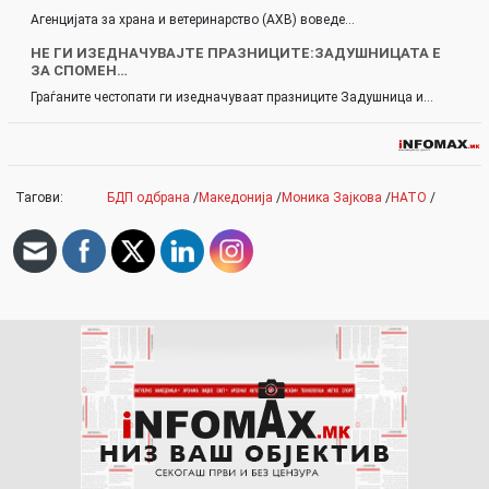
Агенцијата за храна и ветеринарство (АХВ) воведе…
НЕ ГИ ИЗЕДНАЧУВАЈТЕ ПРАЗНИЦИТЕ:ЗАДУШНИЦАТА Е
ЗА СПОМЕН…
Граѓаните честопати ги изедначуваат празниците Задушница и…
Тагови:
БДП одбрана
/
Македонија
/
Моника Зајкова
/
НАТО
/