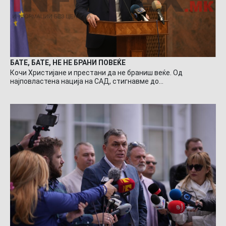
БАТЕ, БАТЕ, НЕ НЕ БРАНИ ПОВЕЌЕ
Кочи Христијане и престани да не браниш веќе. Од
најповластена нација на САД, стигнавме до…