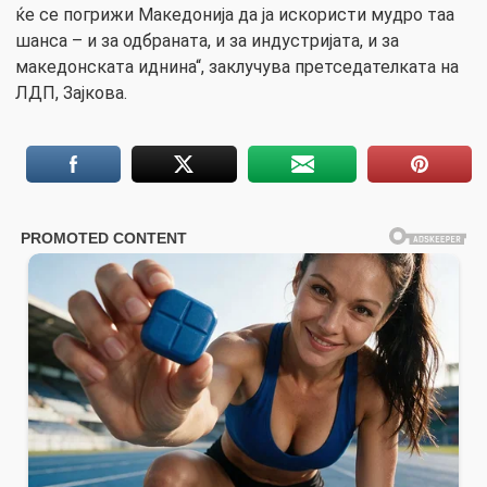
ќе се погрижи Македонија да ја искористи мудро таа
шанса – и за одбраната, и за индустријата, и за
македонската иднина“, заклучува претседателката на
ЛДП, Зајкова.