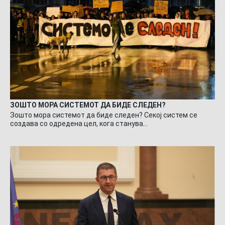
ЗОШТО МОРА СИСТЕМОТ ДА БИДЕ СЛЕДЕН?
Зошто мора системот да биде следен? Секој систем се
создава со одредена цел, кога станува…