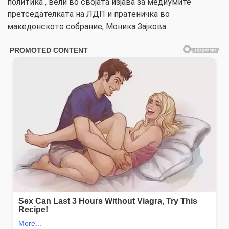
политика“, вели во својата изјава за медиумите
претседателката на ЛДП и пратеничка во
македонското собрание, Моника Зајкова.