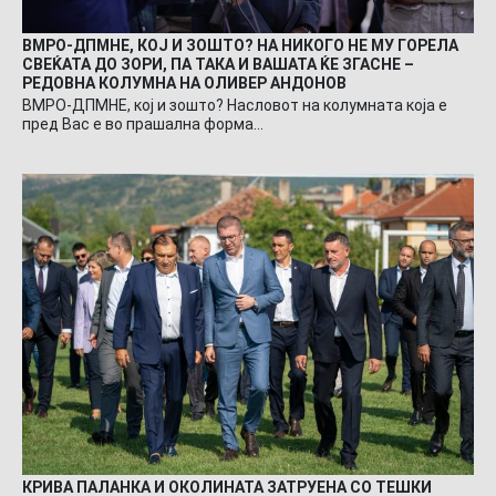
ВМРО-ДПМНЕ, КОЈ И ЗОШТО? НА НИКОГО НЕ МУ ГОРЕЛА
СВЕЌАТА ДО ЗОРИ, ПА ТАКА И ВАШАТА ЌЕ ЗГАСНЕ –
РЕДОВНА КОЛУМНА НА ОЛИВЕР АНДОНОВ
ВМРО-ДПМНЕ, кој и зошто? Насловот на колумната која е
пред Вас е во прашална форма…
КРИВА ПАЛАНКА И ОКОЛИНАТА ЗАТРУЕНА СО ТЕШКИ