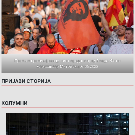
Протест против францускиот предлог пред Влада. Фото:
Александар Митовски,03.06.2022
ПРИЈАВИ СТОРИЈА
КОЛУМНИ