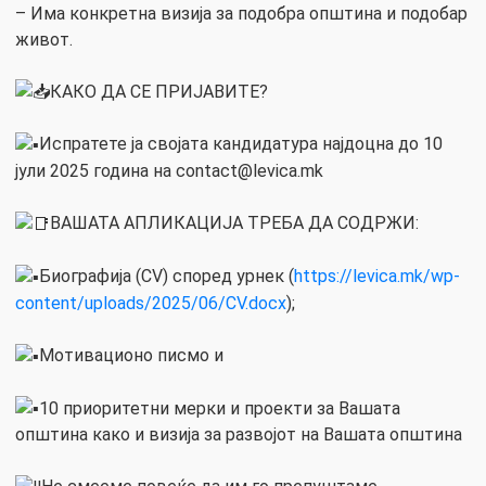
– Има конкретна визија за подобра општина и подобар
живот.
КАКО ДА СЕ ПРИЈАВИТЕ?
Испратете ја својата кандидатура најдоцна до 10
јули 2025 година на
contact@levica.mk
ВАШАТА АПЛИКАЦИЈА ТРЕБА ДА СОДРЖИ:
Биографија (CV) според урнек (
https://levica.mk/wp-
content/uploads/2025/06/CV.docx
);
Мотивационо писмо и
10 приоритетни мерки и проекти за Вашата
општина како и визија за развојот на Вашата општина