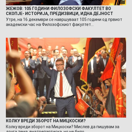
ЖЕЖОВ: 105 ГОДИНИ ФИЛОЗОФСКИ ФАКУЛТЕТ ВО
СКОПЈЕ- ИСТОРИЈА, ПРЕДИЗВИЦИ, ИДНА ДЕЈНОСТ
Утре, на 16 декември се навршуваат 105 години од првиот
академски час на Филозофскиот факултет…
КОЛКУ ВРЕДИ ЗБОРОТ НА МИЦКОСКИ?
Колку вреди зборот на Мицкоски? Мислев да пишувам за
друга тема, внатрепартиска, но не било…