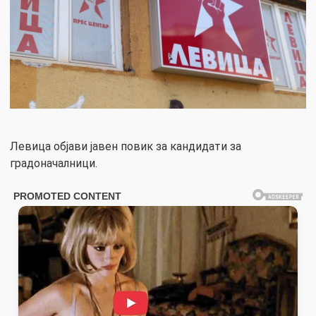
Левица објави јавен повик за кандидати за
градоначалници.