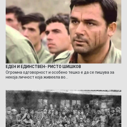
ЕДЕН И ЕДИНСТВЕН- РИСТО ШИШКОВ
Огромна одговорност и особено тешко е да се пишува за
некоја личност која живеела во…