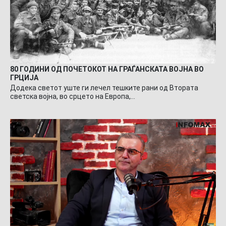
80 ГОДИНИ ОД ПОЧЕТОКОТ НА ГРАЃАНСКАТА ВОЈНА ВО
ГРЦИЈА
Додека светот уште ги лечел тешките рани од Втората
светска војна, во срцето на Европа,…