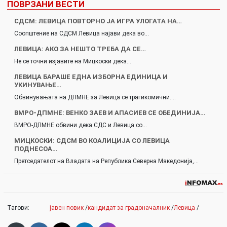
ПОВРЗАНИ ВЕСТИ
СДСМ: ЛЕВИЦА ПОВТОРНО ЈА ИГРА УЛОГАТА НА…
Соопштение на СДСМ Левица најави дека во…
ЛЕВИЦА: АКО ЗА НЕШТО ТРЕБА ДА СЕ…
Не се точни изјавите на Мицкоски дека…
ЛЕВИЦА БАРАШЕ ЕДНА ИЗБОРНА ЕДИНИЦА И
УКИНУВАЊЕ…
Обвинувањата на ДПМНЕ за Левица се трагикомични.…
ВМРО-ДПМНЕ: ВЕНКО ЗАЕВ И АПАСИЕВ СЕ ОБЕДИНИЈА…
ВМРО-ДПМНЕ обвини дека СДС и Левица со…
МИЦКОСКИ: СДСМ ВО КОАЛИЦИЈА СО ЛЕВИЦА
ПОДНЕСОА…
Претседателот на Владата на Република Северна Македонија,…
Тагови:
јавен повик
/
кандидат за градоначалник
/
Левица
/