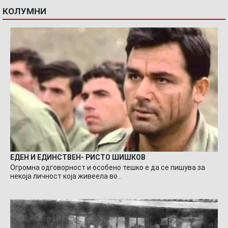
КОЛУМНИ
ЕДЕН И ЕДИНСТВЕН- РИСТО ШИШКОВ
Огромна одговорност и особено тешко е да се пишува за
некоја личност која живеела во…