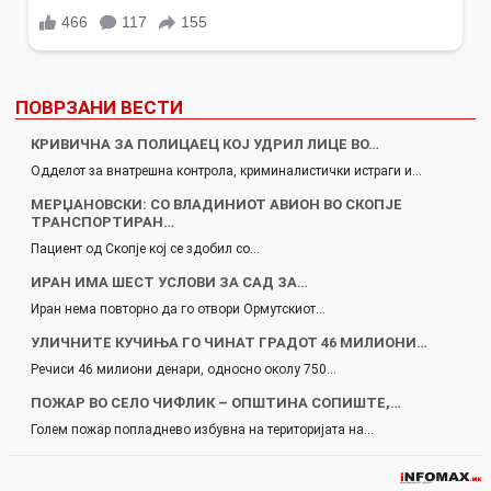
ПОВРЗАНИ ВЕСТИ
КРИВИЧНА ЗА ПОЛИЦАЕЦ КОЈ УДРИЛ ЛИЦЕ ВО…
Одделот за внатрешна контрола, криминалистички истраги и…
МЕРЏАНОВСКИ: СО ВЛАДИНИОТ АВИОН ВО СКОПЈЕ
ТРАНСПОРТИРАН…
Пациент од Скопје кој се здобил со…
ИРАН ИМА ШЕСТ УСЛОВИ ЗА САД ЗА…
Иран нема повторно да го отвори Ормутскиот…
УЛИЧНИТЕ КУЧИЊА ГО ЧИНАТ ГРАДОТ 46 МИЛИОНИ…
Речиси 46 милиони денари, односно околу 750…
ПОЖАР ВО СЕЛО ЧИФЛИК – ОПШТИНА СОПИШТЕ,…
Голем пожар попладнево избувна на територијата на…