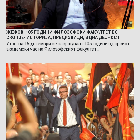
ЖЕЖОВ: 105 ГОДИНИ ФИЛОЗОФСКИ ФАКУЛТЕТ ВО
СКОПЈЕ- ИСТОРИЈА, ПРЕДИЗВИЦИ, ИДНА ДЕЈНОСТ
Утре, на 16 декември се навршуваат 105 години од првиот
академски час на Филозофскиот факултет…