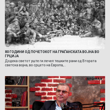
80 ГОДИНИ ОД ПОЧЕТОКОТ НА ГРАЃАНСКАТА ВОЈНА ВО
ГРЦИЈА
Додека светот уште ги лечел тешките рани од Втората
светска војна, во срцето на Европа,…