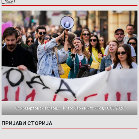
Осмомартовски Марш / Фото: Сара Митрички, 08.03.2026
ПРИЈАВИ СТОРИЈА