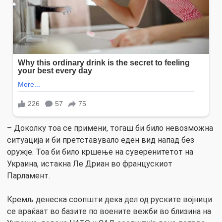
– Доколку тоа се примени, тогаш би било невозможна
ситуација и би претставувало еден вид напад без
оружје. Тоа би било кршење на суверенитетот на
Украина, истакна Ле Дриан во францускиот
Парламент.
Кремљ денеска соопшти дека дел од руските војници
се враќаат во базите по воените вежби во близина на