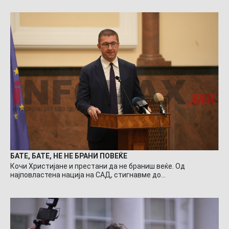
БАТЕ, БАТЕ, НЕ НЕ БРАНИ ПОВЕЌЕ
Кочи Христијане и престани да не браниш веќе. Од
најповластена нација на САД, стигнавме до…