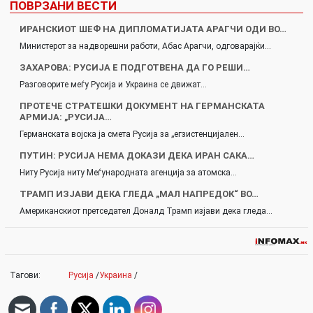
ПОВРЗАНИ ВЕСТИ
ИРАНСКИОТ ШЕФ НА ДИПЛОМАТИЈАТА АРАГЧИ ОДИ ВО…
Министерот за надворешни работи, Абас Арагчи, одговарајќи…
ЗАХАРОВА: РУСИЈА Е ПОДГОТВЕНА ДА ГО РЕШИ…
Разговорите меѓу Русија и Украина се движат…
ПРОТЕЧЕ СТРАТЕШКИ ДОКУМЕНТ НА ГЕРМАНСКАТА
АРМИЈА: „РУСИЈА…
Германската војска ја смета Русија за „егзистенцијален…
ПУТИН: РУСИЈА НЕМА ДОКАЗИ ДЕКА ИРАН САКА…
Ниту Русија ниту Меѓународната агенција за атомска…
ТРАМП ИЗЈАВИ ДЕКА ГЛЕДА „МАЛ НАПРЕДОК“ ВО…
Американскиот претседател Доналд Трамп изјави дека гледа…
Тагови:
Русија
/
Украина
/