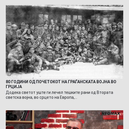
80 ГОДИНИ ОД ПОЧЕТОКОТ НА ГРАЃАНСКАТА ВОЈНА ВО
ГРЦИЈА
Додека светот уште ги лечел тешките рани од Втората
светска војна, во срцето на Европа,…