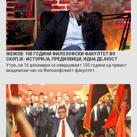
ЖЕЖОВ: 105 ГОДИНИ ФИЛОЗОФСКИ ФАКУЛТЕТ ВО
СКОПЈЕ- ИСТОРИЈА, ПРЕДИЗВИЦИ, ИДНА ДЕЈНОСТ
Утре, на 16 декември се навршуваат 105 години од првиот
академски час на Филозофскиот факултет…