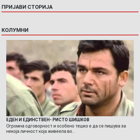
ПРИЈАВИ СТОРИЈА
КОЛУМНИ
ЕДЕН И ЕДИНСТВЕН- РИСТО ШИШКОВ
Огромна одговорност и особено тешко е да се пишува за
некоја личност која живеела во…