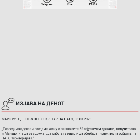
ИЗЈАВА НА ДЕНОТ
МАРК РУТЕ, ГЕНЕРАЛЕН СЕКРЕТАР НА НАТО, 03.03.2026
„Последниве денови гледаме колку е важно сите 32 сојузнички држави, вклучително
и Македонија да се здружат, да работат заедно и да обезбедат колективна одбрана на
НАТО територијата.“